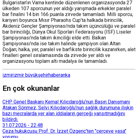
Bulgaristan’ın Varna kentinde düzenlenen organizasyonda 27
ülkeden 107 sporcunun yer aldığı yarışmada erkekler paralel
bar finalini 14 bin 166 puanla zirvede tamamladı. Milli sporcu,
kariyeri boyunca Mısır Pharaohs Cup’ta halkada birincilik,
Akdeniz Gençler Şampiyonası’nda takım üçüncülüğü ve paralel
bar birinciliği, Dünya Okul Sporları Federasyonu (ISF) Liseler
Şampiyonası’nda takım ikinciliği elde etti. Balkan
Şampiyonası’nda ise takım halinde şampiyon olan Altan
Doğan; halka, yer, paralel ve barfikste birincilik kazanırken, alet
finalleri genel sıralamasında da zirvede yer aldı ve
organizasyonu toplam altı madalya ile tamamladı.
izmir
izmir büyükşehir
haber
anka
En çok okunanlar
CHP Genel Başkanı Kemal Kılıçdaroğlu’nun Basın Danışmanı
Atakan Sönmez, Selvi Kılıçdaroğlu’nun sağlık durumuna ilişkin
bazı mecralarda yer alan iddiaların gerçeği yansıtmadığını
bildirdi.
31.07.2026
-
22:48
Ceza hukukçusu Prof. Dr. İzzet Özgenç'ten "çerçeve yasa"
yorumu...