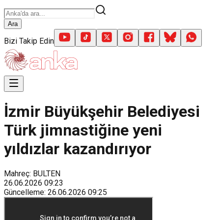
Ara
Bizi Takip Edin
İzmir Büyükşehir Belediyesi
Türk jimnastiğine yeni
yıldızlar kazandırıyor
Mahreç: BULTEN
26.06.2026
09:23
Güncelleme
:
26.06.2026
09:25