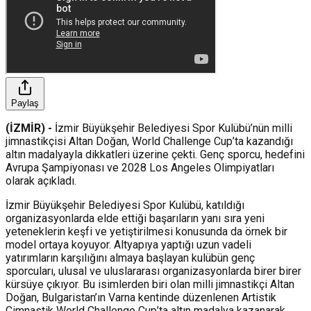
Paylaş
(İZMİR) -
İzmir Büyükşehir Belediyesi Spor Kulübü’nün milli
jimnastikçisi Altan Doğan, World Challenge Cup’ta kazandığı
altın madalyayla dikkatleri üzerine çekti. Genç sporcu, hedefini
Avrupa Şampiyonası ve 2028 Los Angeles Olimpiyatları
olarak açıkladı.
İzmir Büyükşehir Belediyesi Spor Kulübü, katıldığı
organizasyonlarda elde ettiği başarıların yanı sıra yeni
yeteneklerin keşfi ve yetiştirilmesi konusunda da örnek bir
model ortaya koyuyor. Altyapıya yaptığı uzun vadeli
yatırımların karşılığını almaya başlayan kulübün genç
sporcuları, ulusal ve uluslararası organizasyonlarda birer birer
kürsüye çıkıyor. Bu isimlerden biri olan milli jimnastikçi Altan
Doğan, Bulgaristan’ın Varna kentinde düzenlenen Artistik
Cimnastik World Challenge Cup’ta altın madalya kazanarak