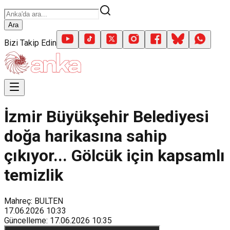
Ara
Bizi Takip Edin
İzmir Büyükşehir Belediyesi
doğa harikasına sahip
çıkıyor... Gölcük için kapsamlı
temizlik
Mahreç: BULTEN
17.06.2026
10:33
Güncelleme
:
17.06.2026
10:35