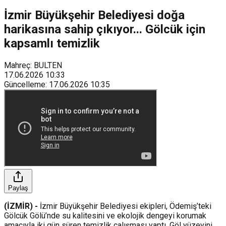
İzmir Büyükşehir Belediyesi doğa
harikasına sahip çıkıyor... Gölcük için
kapsamlı temizlik
Mahreç: BULTEN
17.06.2026
10:33
Güncelleme
:
17.06.2026
10:35
Paylaş
(İZMİR) -
İzmir Büyükşehir Belediyesi ekipleri, Ödemiş’teki
Gölcük Gölü’nde su kalitesini ve ekolojik dengeyi korumak
amacıyla iki gün süren temizlik çalışması yaptı. Göl yüzeyini