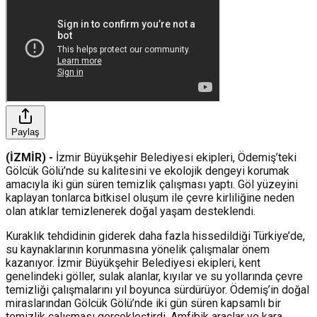
Paylaş
(İZMİR) -
İzmir Büyükşehir Belediyesi ekipleri, Ödemiş’teki
Gölcük Gölü’nde su kalitesini ve ekolojik dengeyi korumak
amacıyla iki gün süren temizlik çalışması yaptı. Göl yüzeyini
kaplayan tonlarca bitkisel oluşum ile çevre kirliliğine neden
olan atıklar temizlenerek doğal yaşam desteklendi.
Kuraklık tehdidinin giderek daha fazla hissedildiği Türkiye’de,
su kaynaklarının korunmasına yönelik çalışmalar önem
kazanıyor. İzmir Büyükşehir Belediyesi ekipleri, kent
genelindeki göller, sulak alanlar, kıyılar ve su yollarında çevre
temizliği çalışmalarını yıl boyunca sürdürüyor. Ödemiş’in doğal
miraslarından Gölcük Gölü’nde iki gün süren kapsamlı bir
temizlik çalışması gerçekleştirdi. Amfibik araçlar ve kara