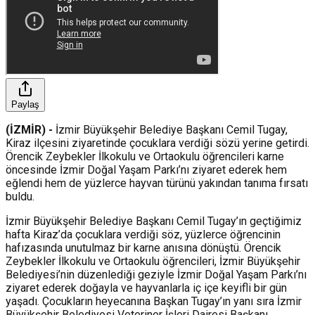
Paylaş
(İZMİR) -
İzmir Büyükşehir Belediye Başkanı Cemil Tugay,
Kiraz ilçesini ziyaretinde çocuklara verdiği sözü yerine getirdi.
Örencik Zeybekler İlkokulu ve Ortaokulu öğrencileri karne
öncesinde İzmir Doğal Yaşam Parkı’nı ziyaret ederek hem
eğlendi hem de yüzlerce hayvan türünü yakından tanıma fırsatı
buldu.
İzmir Büyükşehir Belediye Başkanı Cemil Tugay’ın geçtiğimiz
hafta Kiraz’da çocuklara verdiği söz, yüzlerce öğrencinin
hafızasında unutulmaz bir karne anısına dönüştü. Örencik
Zeybekler İlkokulu ve Ortaokulu öğrencileri, İzmir Büyükşehir
Belediyesi’nin düzenlediği geziyle İzmir Doğal Yaşam Parkı’nı
ziyaret ederek doğayla ve hayvanlarla iç içe keyifli bir gün
yaşadı. Çocukların heyecanına Başkan Tugay’ın yanı sıra İzmir
Büyükşehir Belediyesi Veteriner İşleri Dairesi Başkanı