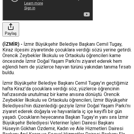
Paylaş
(İZMİR) -
İzmir Büyükşehir Belediye Başkanı Cemil Tugay,
Kiraz ilçesini ziyaretinde çocuklara verdiği sözü yerine getirdi.
Örencik Zeybekler İlkokulu ve Ortaokulu öğrencileri karne
öncesinde İzmir Doğal Yaşam Parkı’nı ziyaret ederek hem
eğlendi hem de yüzlerce hayvan türünü yakından tanıma fırsatı
buldu.
İzmir Büyükşehir Belediye Başkanı Cemil Tugay’ın geçtiğimiz
hafta Kiraz’da çocuklara verdiği söz, yüzlerce öğrencinin
hafızasında unutulmaz bir karne anısına dönüştü. Örencik
Zeybekler İlkokulu ve Ortaokulu öğrencileri, İzmir Büyükşehir
Belediyesi’nin düzenlediği geziyle İzmir Doğal Yaşam Parkı’nı
ziyaret ederek doğayla ve hayvanlarla iç içe keyifli bir gün
yaşadı. Çocukların heyecanına Başkan Tugay’ın yanı sıra İzmir
Büyükşehir Belediyesi Veteriner İşleri Dairesi Başkanı
Hüseyin Gökhan Özdemir, Kadın ve Aile Hizmetleri Dairesi