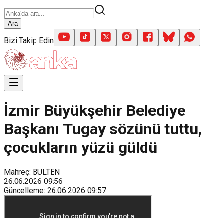
Ara
Bizi Takip Edin
İzmir Büyükşehir Belediye
Başkanı Tugay sözünü tuttu,
çocukların yüzü güldü
Mahreç: BULTEN
26.06.2026
09:56
Güncelleme
:
26.06.2026
09:57