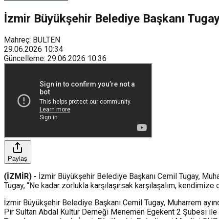
İzmir Büyükşehir Belediye Başkanı Tugay'
Mahreç: BULTEN
29.06.2026
10:34
Güncelleme
:
29.06.2026
10:36
Paylaş
(İZMİR) -
İzmir Büyükşehir Belediye Başkanı Cemil Tugay, Muha
Tugay, “Ne kadar zorlukla karşılaşırsak karşılaşalım, kendimize
İzmir Büyükşehir Belediye Başkanı Cemil Tugay, Muharrem ayında
Pir Sultan Abdal Kültür Derneği Menemen Egekent 2 Şubesi ile 