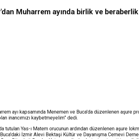
dan Muharrem ayında birlik ve beraberlik
rrem ayı kapsamında Menemen ve Buca'da düzenlenen aşure progra
 olan inancımızı kaybetmeyelim” dedi.
 tutulan Yas-ı Matem orucunun ardından düzenlenen aşure lokmala
Buca'daki İzmir Alevi Bektaşi Kültür ve Dayanışma Cemevi Derneğ