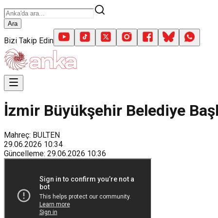
Ara
Bizi Takip Edin
İzmir Büyükşehir Belediye Başk
Mahreç: BULTEN
29.06.2026
10:34
Güncelleme
:
29.06.2026
10:36