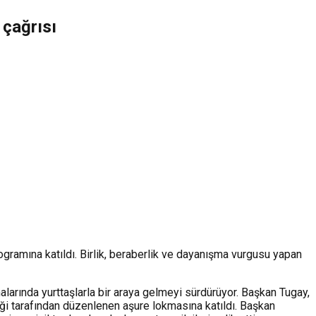
 çağrısı
mına katıldı. Birlik, beraberlik ve dayanışma vurgusu yapan
rında yurttaşlarla bir araya gelmeyi sürdürüyor. Başkan Tugay,
i tarafından düzenlenen aşure lokmasına katıldı. Başkan