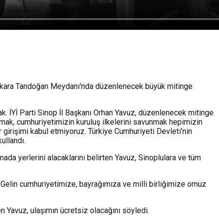
 Ankara Tandoğan Meydanı'nda düzenlenecek büyük mitinge
k. İYİ Parti Sinop İl Başkanı Orhan Yavuz, düzenlenecek mitinge
kmak, cumhuriyetimizin kuruluş ilkelerini savunmak hepimizin
ir girişimi kabul etmiyoruz. Türkiye Cumhuriyeti Devleti'nin
ullandı.
 yerlerini alacaklarını belirten Yavuz, Sinoplulara ve tüm
ım. Gelin cumhuriyetimize, bayrağımıza ve milli birliğimize omuz
 Yavuz, ulaşımın ücretsiz olacağını söyledi.