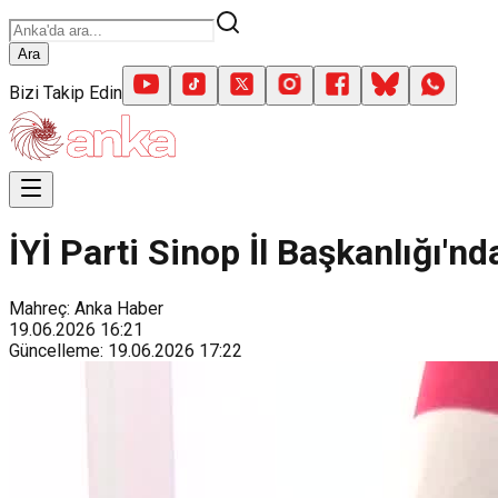
Ara
Bizi Takip Edin
İYİ Parti Sinop İl Başkanlığı'n
Mahreç: Anka Haber
19.06.2026
16:21
Güncelleme
:
19.06.2026
17:22