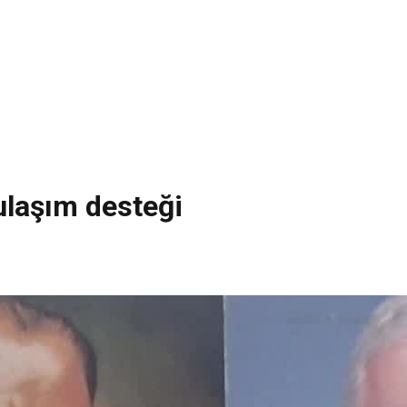
 ulaşım desteği