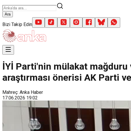
Ara
Bizi Takip Edin
İYİ Parti'nin mülakat mağduru 
araştırması önerisi AK Parti v
Mahreç: Anka Haber
17.06.2026
19:02