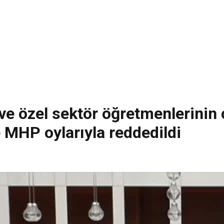
ve özel sektör öğretmenlerinin 
e MHP oylarıyla reddedildi