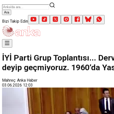
Ara
Bizi Takip Edin
İYİ Parti Grup Toplantısı... Der
deyip geçmiyoruz. 1960’da Yass
Mahreç: Anka Haber
03.06.2026
12:03