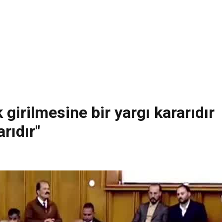
k girilmesine bir yargı kararıdır
rıdır"