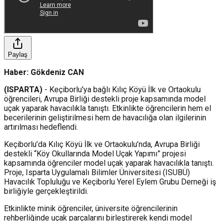
Paylaş
Haber: Gökdeniz CAN
(ISPARTA)
- Keçiborlu'ya bağlı Kılıç Köyü İlk ve Ortaokulu
öğrencileri, Avrupa Birliği destekli proje kapsamında model
uçak yaparak havacılıkla tanıştı. Etkinlikte öğrencilerin hem el
becerilerinin geliştirilmesi hem de havacılığa olan ilgilerinin
artırılması hedeflendi.
Keçiborlu’da Kılıç Köyü İlk ve Ortaokulu’nda, Avrupa Birliği
destekli “Köy Okullarında Model Uçak Yapımı” projesi
kapsamında öğrenciler model uçak yaparak havacılıkla tanıştı.
Proje, Isparta Uygulamalı Bilimler Üniversitesi (ISUBÜ)
Havacılık Topluluğu ve Keçiborlu Yerel Eylem Grubu Derneği iş
birliğiyle gerçekleştirildi.
Etkinlikte minik öğrenciler, üniversite öğrencilerinin
rehberliğinde uçak parçalarını birleştirerek kendi model