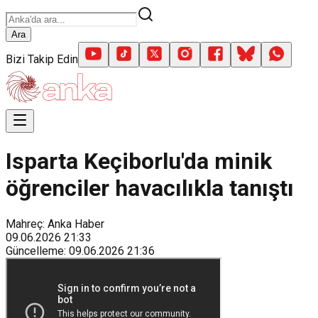
Ara
Bizi Takip Edin
Isparta Keçiborlu'da minik
öğrenciler havacılıkla tanıştı
Mahreç: Anka Haber
09.06.2026
21:33
Güncelleme
:
09.06.2026
21:36