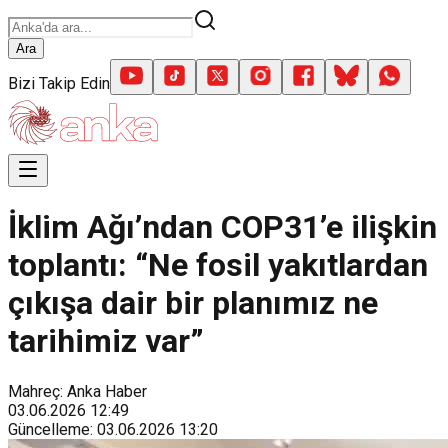
Ara
Bizi Takip Edin
İklim Ağı’ndan COP31’e ilişkin
toplantı: “Ne fosil yakıtlardan
çıkışa dair bir planımız ne
tarihimiz var”
Mahreç: Anka Haber
03.06.2026
12:49
Güncelleme
:
03.06.2026
13:20