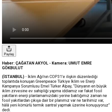
Paylaş
Haber: ÇAĞATAN AKYOL - Kamera: UMUT EMRE
GÖKBULUT
(İSTANBUL)
- İklim Ağı’nın COP31’e ilişkin düzenlediği
toplantıda konuşan Greenpeace Türkiye İklim ve Enerji
Kampanya Sorumlusu Emel Türker Alpay, “Dünyanın en büyük
iklim zirvesine ev sahipliği yapma iddiamız var fakat fosil
yakıtların enerji planlamamızdaki yerine baktığımız zaman ne
fosil yakıtlardan çıkışa dair bir planımız var ne tarihimiz var,
hâlâ yeni kömürlü termik santral yapmak üzerine konuşuyoruz”
dedi.