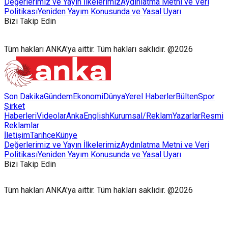
Değerlerimiz ve Yayın İlkelerimiz
Aydınlatma Metni ve Veri
Politikası
Yeniden Yayım Konusunda ve Yasal Uyarı
Bizi Takip Edin
Tüm hakları ANKA'ya aittir. Tüm hakları saklıdır. @2026
Son Dakika
Gündem
Ekonomi
Dünya
Yerel Haberler
Bülten
Spor
Şirket
Haberleri
Videolar
AnkaEnglish
Kurumsal/Reklam
Yazarlar
Resmi
Reklamlar
İletişim
Tarihçe
Künye
Değerlerimiz ve Yayın İlkelerimiz
Aydınlatma Metni ve Veri
Politikası
Yeniden Yayım Konusunda ve Yasal Uyarı
Bizi Takip Edin
Tüm hakları ANKA'ya aittir. Tüm hakları saklıdır. @2026