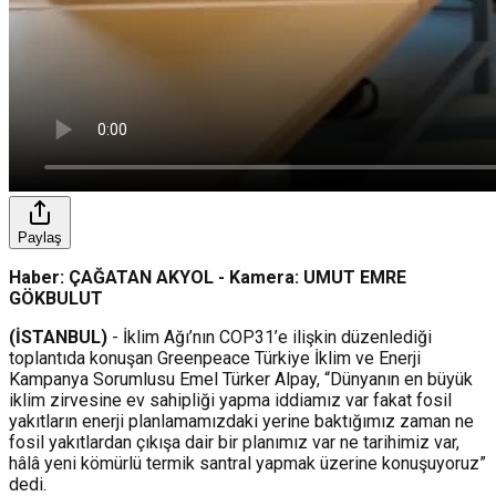
Paylaş
Haber: ÇAĞATAN AKYOL - Kamera: UMUT EMRE
GÖKBULUT
(İSTANBUL)
- İklim Ağı’nın COP31’e ilişkin düzenlediği
toplantıda konuşan Greenpeace Türkiye İklim ve Enerji
Kampanya Sorumlusu Emel Türker Alpay, “Dünyanın en büyük
iklim zirvesine ev sahipliği yapma iddiamız var fakat fosil
yakıtların enerji planlamamızdaki yerine baktığımız zaman ne
fosil yakıtlardan çıkışa dair bir planımız var ne tarihimiz var,
hâlâ yeni kömürlü termik santral yapmak üzerine konuşuyoruz”
dedi.