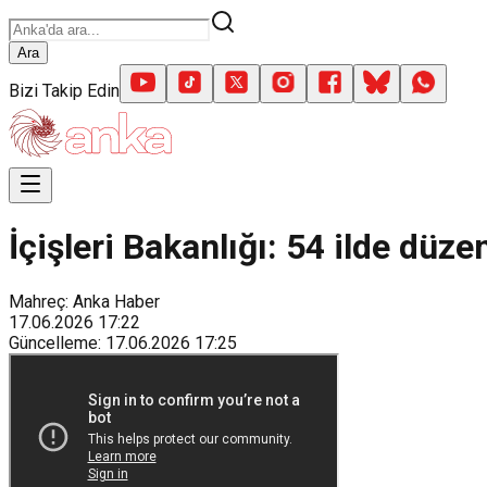
Ara
Bizi Takip Edin
İçişleri Bakanlığı: 54 ilde dü
Mahreç: Anka Haber
17.06.2026
17:22
Güncelleme
:
17.06.2026
17:25