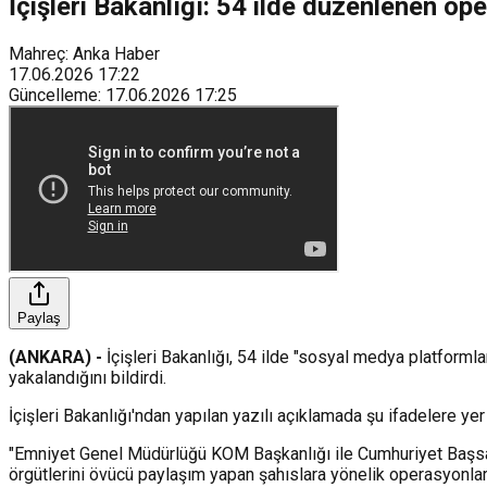
İçişleri Bakanlığı: 54 ilde düzenlenen o
Mahreç: Anka Haber
17.06.2026
17:22
Güncelleme
:
17.06.2026
17:25
Paylaş
(ANKARA) -
İçişleri Bakanlığı, 54 ilde "sosyal medya platform
yakalandığını bildirdi.
İçişleri Bakanlığı'ndan yapılan yazılı açıklamada şu ifadelere yer 
"Emniyet Genel Müdürlüğü KOM Başkanlığı ile Cumhuriyet Başsav
örgütlerini övücü paylaşım yapan şahıslara yönelik operasyonlar 