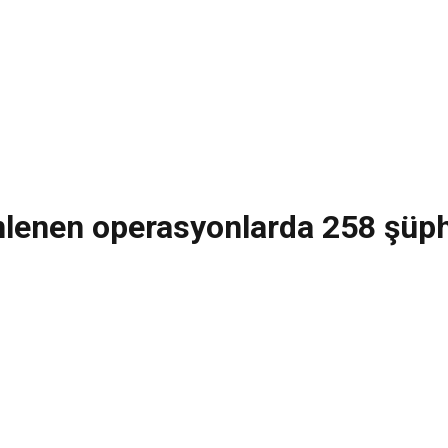
zenlenen operasyonlarda 258 şüph