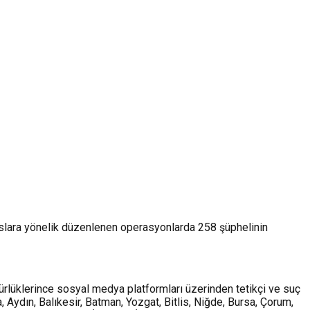
ahıslara yönelik düzenlenen operasyonlarda 258 şüphelinin
lüklerince sosyal medya platformları üzerinden tetikçi ve suç
 Aydın, Balıkesir, Batman, Yozgat, Bitlis, Niğde, Bursa, Çorum,