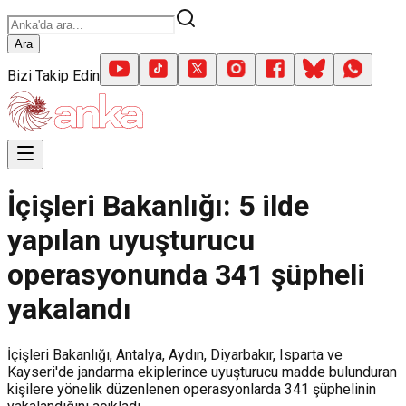
Ara
Bizi Takip Edin
İçişleri Bakanlığı: 5 ilde
yapılan uyuşturucu
operasyonunda 341 şüpheli
yakalandı
İçişleri Bakanlığı, Antalya, Aydın, Diyarbakır, Isparta ve
Kayseri'de jandarma ekiplerince uyuşturucu madde bulunduran
kişilere yönelik düzenlenen operasyonlarda 341 şüphelinin