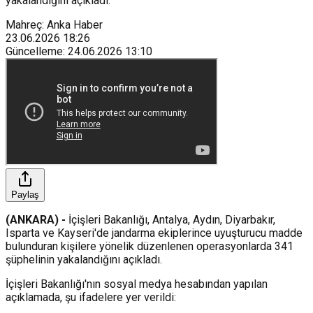
yakalandığını açıkladı.
Mahreç: Anka Haber
23.06.2026
18:26
Güncelleme
:
24.06.2026
13:10
Paylaş
(ANKARA) -
İçişleri Bakanlığı, Antalya, Aydın, Diyarbakır,
Isparta ve Kayseri'de jandarma ekiplerince uyuşturucu madde
bulunduran kişilere yönelik düzenlenen operasyonlarda 341
şüphelinin yakalandığını açıkladı.
İçişleri Bakanlığı'nın sosyal medya hesabından yapılan
açıklamada, şu ifadelere yer verildi: