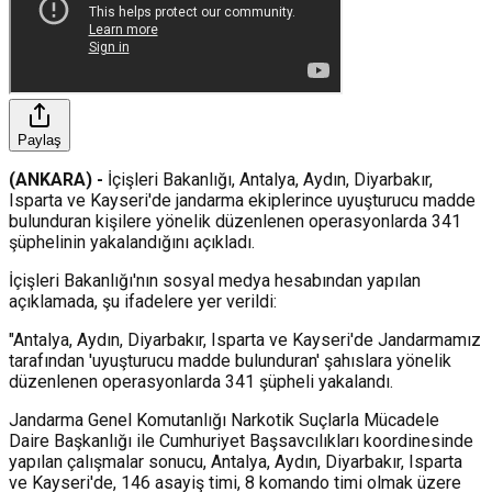
Paylaş
(ANKARA) -
İçişleri Bakanlığı, Antalya, Aydın, Diyarbakır,
Isparta ve Kayseri'de jandarma ekiplerince uyuşturucu madde
bulunduran kişilere yönelik düzenlenen operasyonlarda 341
şüphelinin yakalandığını açıkladı.
İçişleri Bakanlığı'nın sosyal medya hesabından yapılan
açıklamada, şu ifadelere yer verildi:
"Antalya, Aydın, Diyarbakır, Isparta ve Kayseri'de Jandarmamız
tarafından 'uyuşturucu madde bulunduran' şahıslara yönelik
düzenlenen operasyonlarda 341 şüpheli yakalandı.
Jandarma Genel Komutanlığı Narkotik Suçlarla Mücadele
Daire Başkanlığı ile Cumhuriyet Başsavcılıkları koordinesinde
yapılan çalışmalar sonucu, Antalya, Aydın, Diyarbakır, Isparta
ve Kayseri'de, 146 asayiş timi, 8 komando timi olmak üzere