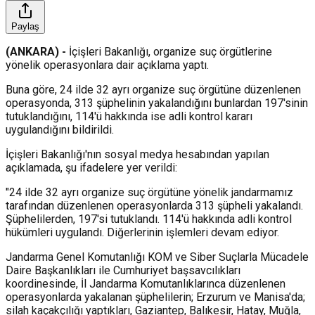
Paylaş
(ANKARA) -
İçişleri Bakanlığı, organize suç örgütlerine
yönelik operasyonlara dair açıklama yaptı.
Buna göre, 24 ilde 32 ayrı organize suç örgütüne düzenlenen
operasyonda, 313 şüphelinin yakalandığını bunlardan 197'sinin
tutuklandığını, 114'ü hakkında ise adli kontrol kararı
uygulandığını bildirildi.
İçişleri Bakanlığı'nın sosyal medya hesabından yapılan
açıklamada, şu ifadelere yer verildi:
"24 ilde 32 ayrı organize suç örgütüne yönelik jandarmamız
tarafından düzenlenen operasyonlarda 313 şüpheli yakalandı.
Şüphelilerden, 197'si tutuklandı. 114'ü hakkında adli kontrol
hükümleri uygulandı. Diğerlerinin işlemleri devam ediyor.
Jandarma Genel Komutanlığı KOM ve Siber Suçlarla Mücadele
Daire Başkanlıkları ile Cumhuriyet başsavcılıkları
koordinesinde, İl Jandarma Komutanlıklarınca düzenlenen
operasyonlarda yakalanan şüphelilerin; Erzurum ve Manisa'da;
silah kaçakçılığı yaptıkları, Gaziantep, Balıkesir, Hatay, Muğla,