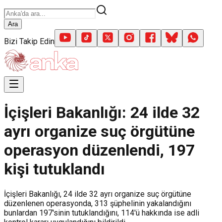
Ara
Bizi Takip Edin
İçişleri Bakanlığı: 24 ilde 32
ayrı organize suç örgütüne
operasyon düzenlendi, 197
kişi tutuklandı
İçişleri Bakanlığı, 24 ilde 32 ayrı organize suç örgütüne
düzenlenen operasyonda, 313 şüphelinin yakalandığını
bunlardan 197'sinin tutuklandığını, 114'ü hakkında ise adli