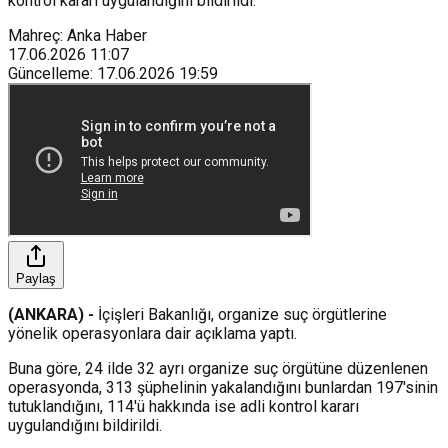
kontrol kararı uygulandığını bildirildi.
Mahreç: Anka Haber
17.06.2026
11:07
Güncelleme
:
17.06.2026
19:59
Paylaş
(ANKARA) -
İçişleri Bakanlığı, organize suç örgütlerine
yönelik operasyonlara dair açıklama yaptı.
Buna göre, 24 ilde 32 ayrı organize suç örgütüne düzenlenen
operasyonda, 313 şüphelinin yakalandığını bunlardan 197'sinin
tutuklandığını, 114'ü hakkında ise adli kontrol kararı
uygulandığını bildirildi.