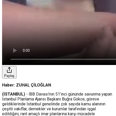
Paylaş
Haber: ZUHAL ÇİLOĞLAN
(İSTANBUL)
- İBB Davası’nın 51’inci gününde savunma yapan
İstanbul Planlama Ajansı Başkanı Buğra Gökce, göreve
geldiklerinde İstanbul genelinde çok sayıda kamu alanının
çeşitli vakıflar, dernekler ve kurumlar tarafından işgal
edildiğini, rant amaçlı imar planlarına karşı mücadele