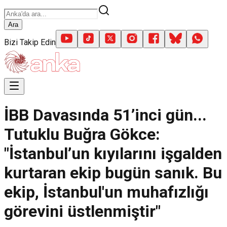
Ara
Bizi Takip Edin
İBB Davasında 51’inci gün...
Tutuklu Buğra Gökce:
"İstanbul’un kıyılarını işgalden
kurtaran ekip bugün sanık. Bu
ekip, İstanbul'un muhafızlığı
görevini üstlenmiştir"