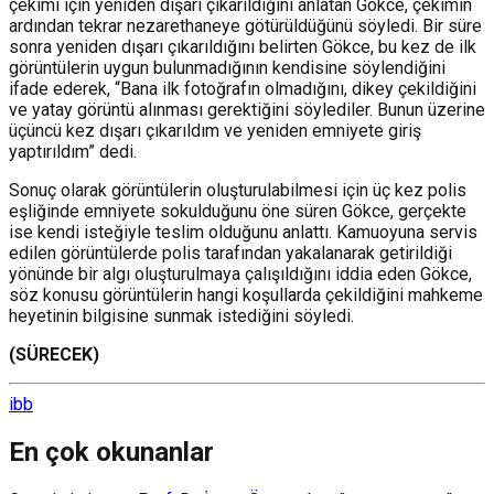
çekimi için yeniden dışarı çıkarıldığını anlatan Gökce, çekimin
ardından tekrar nezarethaneye götürüldüğünü söyledi.
Bir süre
sonra yeniden dışarı çıkarıldığını belirten Gökce, bu kez de ilk
görüntülerin uygun bulunmadığının kendisine söylendiğini
ifade ederek, “Bana ilk fotoğrafın olmadığını, dikey çekildiğini
ve yatay görüntü alınması gerektiğini söylediler. Bunun üzerine
üçüncü kez dışarı çıkarıldım ve yeniden emniyete giriş
yaptırıldım” dedi.
Sonuç olarak görüntülerin oluşturulabilmesi için üç kez polis
eşliğinde emniyete sokulduğunu öne süren Gökce, gerçekte
ise kendi isteğiyle teslim olduğunu anlattı.
Kamuoyuna servis
edilen görüntülerde polis tarafından yakalanarak getirildiği
yönünde bir algı oluşturulmaya çalışıldığını iddia eden Gökce,
söz konusu görüntülerin hangi koşullarda çekildiğini mahkeme
heyetinin bilgisine sunmak istediğini söyledi.
(SÜRECEK)
ibb
En çok okunanlar