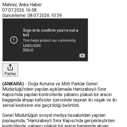
Mahreç: Anka Haber
07.07.2026
16:58
Güncelleme
:
08.07.2026
10:59
Paylaş
(ANKARA)
- Doğa Koruma ve Milli Parklar Genel
Müdürlüğü'nden yapılan açıklamada Hamzabeyli Sınır
Kapısı'nda yapılan kontrollerde yabancı plakalı bir aracın
bagajında ahşap kafesler içerisinde taşınan iki vaşak ve iki
serval kedisinin ele geçirildiği belirtildi.
Genel Müdürlüğün sosyal medya hesabından yapılan
paylaşımda, "Hamzabeyli Sınır Kapısı'nda gerçekleştirilen
kontrollerde, yabancı plakalı bir aracın bagajında ahşap