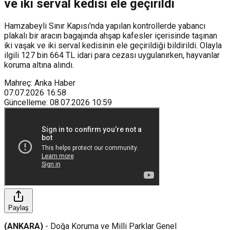
ve iki serval kedisi ele geçirildi
Hamzabeyli Sınır Kapısı'nda yapılan kontrollerde yabancı
plakalı bir aracın bagajında ahşap kafesler içerisinde taşınan
iki vaşak ve iki serval kedisinin ele geçirildiği bildirildi. Olayla
ilgili 127 bin 664 TL idari para cezası uygulanırken, hayvanlar
koruma altına alındı.
Mahreç: Anka Haber
07.07.2026
16:58
Güncelleme
:
08.07.2026
10:59
Paylaş
(ANKARA)
- Doğa Koruma ve Milli Parklar Genel