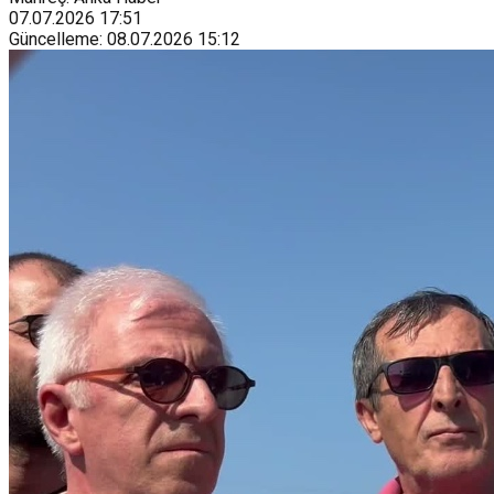
07.07.2026
17:51
Güncelleme
:
08.07.2026
15:12