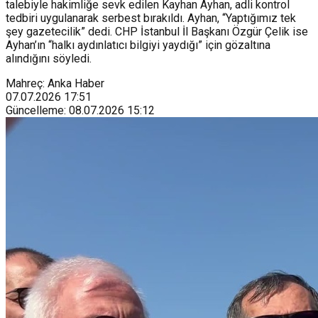
talebiyle hakimliğe sevk edilen Kayhan Ayhan, adli kontrol
tedbiri uygulanarak serbest bırakıldı. Ayhan, “Yaptığımız tek
şey gazetecilik” dedi. CHP İstanbul İl Başkanı Özgür Çelik ise
Ayhan’ın “halkı aydınlatıcı bilgiyi yaydığı” için gözaltına
alındığını söyledi.
Mahreç: Anka Haber
07.07.2026
17:51
Güncelleme
:
08.07.2026
15:12