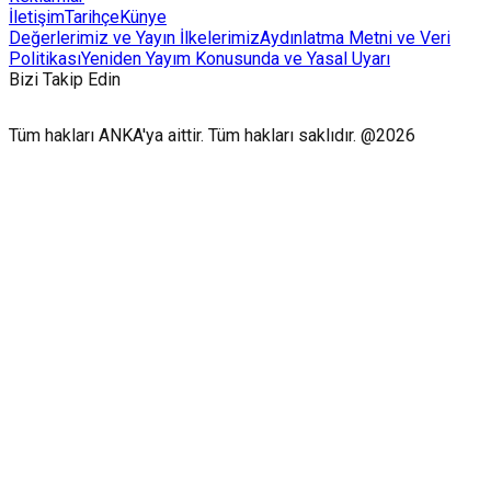
İletişim
Tarihçe
Künye
Değerlerimiz ve Yayın İlkelerimiz
Aydınlatma Metni ve Veri
Politikası
Yeniden Yayım Konusunda ve Yasal Uyarı
Bizi Takip Edin
Tüm hakları ANKA'ya aittir. Tüm hakları saklıdır. @2026