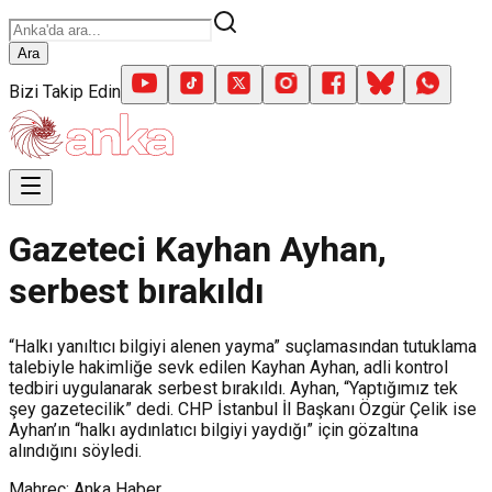
Ara
Bizi Takip Edin
Gazeteci Kayhan Ayhan,
serbest bırakıldı
“Halkı yanıltıcı bilgiyi alenen yayma” suçlamasından tutuklama
talebiyle hakimliğe sevk edilen Kayhan Ayhan, adli kontrol
tedbiri uygulanarak serbest bırakıldı. Ayhan, “Yaptığımız tek
şey gazetecilik” dedi. CHP İstanbul İl Başkanı Özgür Çelik ise
Ayhan’ın “halkı aydınlatıcı bilgiyi yaydığı” için gözaltına
alındığını söyledi.
Mahreç: Anka Haber