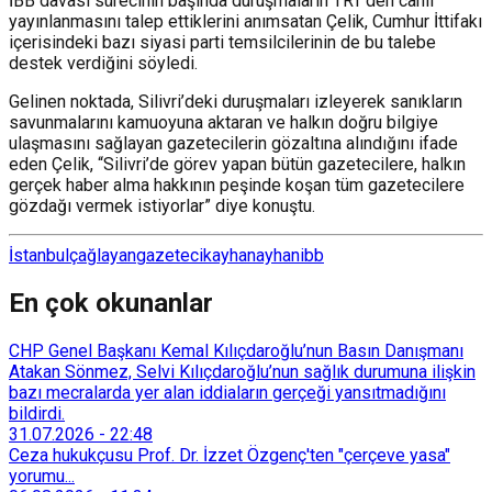
İBB davası sürecinin başında duruşmaların TRT’den canlı
yayınlanmasını talep ettiklerini anımsatan Çelik, Cumhur İttifakı
içerisindeki bazı siyasi parti temsilcilerinin de bu talebe
destek verdiğini söyledi.
Gelinen noktada, Silivri’deki duruşmaları izleyerek sanıkların
savunmalarını kamuoyuna aktaran ve halkın doğru bilgiye
ulaşmasını sağlayan gazetecilerin gözaltına alındığını ifade
eden Çelik, “Silivri’de görev yapan bütün gazetecilere, halkın
gerçek haber alma hakkının peşinde koşan tüm gazetecilere
gözdağı vermek istiyorlar” diye konuştu.
İstanbul
çağlayan
gazeteci
kayhan
ayhan
ibb
En çok okunanlar
CHP Genel Başkanı Kemal Kılıçdaroğlu’nun Basın Danışmanı
Atakan Sönmez, Selvi Kılıçdaroğlu’nun sağlık durumuna ilişkin
bazı mecralarda yer alan iddiaların gerçeği yansıtmadığını
bildirdi.
31.07.2026
-
22:48
Ceza hukukçusu Prof. Dr. İzzet Özgenç'ten "çerçeve yasa"
yorumu...