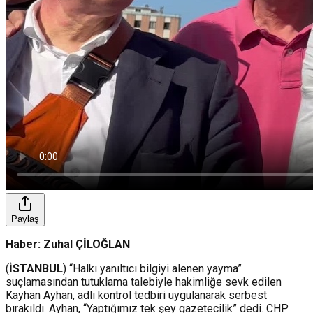
Paylaş
Haber: Zuhal ÇİLOĞLAN
(
İSTANBUL
) “Halkı yanıltıcı bilgiyi alenen yayma”
suçlamasından tutuklama talebiyle hakimliğe sevk edilen
Kayhan Ayhan, adli kontrol tedbiri uygulanarak serbest
bırakıldı. Ayhan, “Yaptığımız tek şey gazetecilik” dedi. CHP