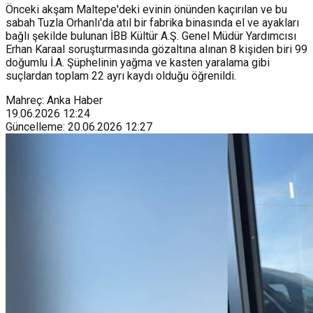
Önceki akşam Maltepe'deki evinin önünden kaçırılan ve bu
sabah Tuzla Orhanlı'da atıl bir fabrika binasında el ve ayakları
bağlı şekilde bulunan İBB Kültür A.Ş. Genel Müdür Yardımcısı
Erhan Karaal soruşturmasında gözaltına alınan 8 kişiden biri 99
doğumlu İ.A. Şüphelinin yağma ve kasten yaralama gibi
suçlardan toplam 22 ayrı kaydı olduğu öğrenildi.
Mahreç: Anka Haber
19.06.2026
12:24
Güncelleme
:
20.06.2026
12:27