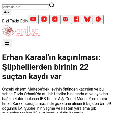
Ara
Bizi Takip Edin
Erhan Karaal'ın kaçırılması:
Şüphelilerden birinin 22
suçtan kaydı var
Önceki akşam Maltepe'deki evinin önünden kaçırılan ve bu
sabah Tuzla Orhanlı'da atıl bir fabrika binasında el ve ayakları
bağlı şekilde bulunan İBB Kültür A.Ş. Genel Müdür Yardımcısı
Erhan Karaal soruşturmasında gözaltına alınan 8 kişiden biri 99
doğumlu İ.A. Şüphelinin yağma ve kasten yaralama gibi