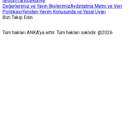
İletişim
Tarihçe
Künye
Değerlerimiz ve Yayın İlkelerimiz
Aydınlatma Metni ve Veri
Politikası
Yeniden Yayım Konusunda ve Yasal Uyarı
Bizi Takip Edin
Tüm hakları ANKA'ya aittir. Tüm hakları saklıdır. @2026