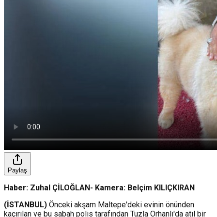
Paylaş
Haber: Zuhal ÇİLOĞLAN- Kamera: Belçim KILIÇKIRAN
(İSTANBUL)
Önceki akşam Maltepe'deki evinin önünden
kaçırılan ve bu sabah polis tarafından Tuzla Orhanlı'da atıl bir