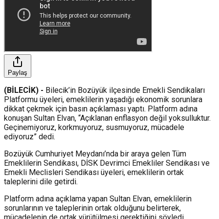
Paylaş
(BİLECİK) -
Bilecik’in Bozüyük ilçesinde Emekli Sendikaları
Platformu üyeleri, emeklilerin yaşadığı ekonomik sorunlara
dikkat çekmek için basın açıklaması yaptı. Platform adına
konuşan Sultan Elvan, “Açıklanan enflasyon değil yoksulluktur.
Geçinemiyoruz, korkmuyoruz, susmuyoruz, mücadele
ediyoruz” dedi.
Bozüyük Cumhuriyet Meydanı’nda bir araya gelen Tüm
Emeklilerin Sendikası, DİSK Devrimci Emekliler Sendikası ve
Emekli Meclisleri Sendikası üyeleri, emeklilerin ortak
taleplerini dile getirdi.
Platform adına açıklama yapan Sultan Elvan, emeklilerin
sorunlarının ve taleplerinin ortak olduğunu belirterek,
mücadelenin de ortak yürütülmesi gerektiğini söyledi.