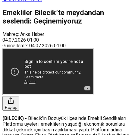
Emekliler Bilecik’te meydandan
seslendi: Geçinemiyoruz
Mahreç: Anka Haber
04.07.2026
01:00
Güncelleme
:
04.07.2026
01:00
Paylaş
(BİLECİK) -
Bilecik’in Bozüyük ilçesinde Emekli Sendikaları
Platformu üyeleri, emeklilerin yaşadığı ekonomik sorunlara
dikkat çekmek için basın açıklaması yaptı. Platform adına