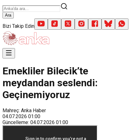
Ara
Bizi Takip Edin
Emekliler Bilecik’te
meydandan seslendi:
Geçinemiyoruz
Mahreç: Anka Haber
04.07.2026
01:00
Güncelleme
:
04.07.2026
01:00