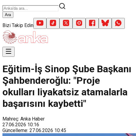
Ara
Bizi Takip Edin
Eğitim-İş Sinop Şube Başkanı
Şahbenderoğlu: "Proje
okulları liyakatsiz atamalarla
başarısını kaybetti"
Mahreç: Anka Haber
27.06.2026
10:16
Güncelleme
:
27.06.2026
10:45