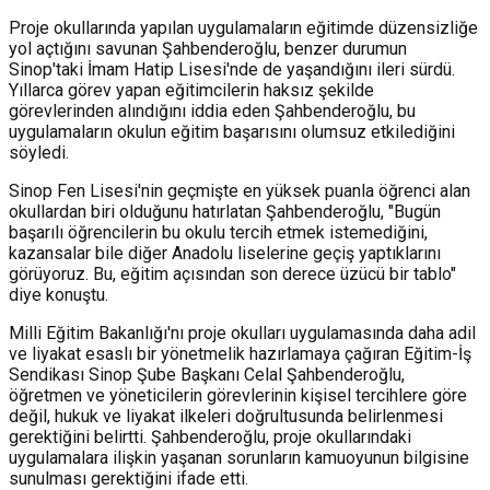
Proje okullarında yapılan uygulamaların eğitimde düzensizliğe
yol açtığını savunan Şahbenderoğlu, benzer durumun
Sinop'taki İmam Hatip Lisesi'nde de yaşandığını ileri sürdü.
Yıllarca görev yapan eğitimcilerin haksız şekilde
görevlerinden alındığını iddia eden Şahbenderoğlu, bu
uygulamaların okulun eğitim başarısını olumsuz etkilediğini
söyledi.
Sinop Fen Lisesi'nin geçmişte en yüksek puanla öğrenci alan
okullardan biri olduğunu hatırlatan Şahbenderoğlu, "Bugün
başarılı öğrencilerin bu okulu tercih etmek istemediğini,
kazansalar bile diğer Anadolu liselerine geçiş yaptıklarını
görüyoruz. Bu, eğitim açısından son derece üzücü bir tablo"
diye konuştu.
Milli Eğitim Bakanlığı'nı proje okulları uygulamasında daha adil
ve liyakat esaslı bir yönetmelik hazırlamaya çağıran Eğitim-İş
Sendikası Sinop Şube Başkanı Celal Şahbenderoğlu,
öğretmen ve yöneticilerin görevlerinin kişisel tercihlere göre
değil, hukuk ve liyakat ilkeleri doğrultusunda belirlenmesi
gerektiğini belirtti. Şahbenderoğlu, proje okullarındaki
uygulamalara ilişkin yaşanan sorunların kamuoyunun bilgisine
sunulması gerektiğini ifade etti.