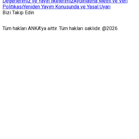
Değerlerimiz ve Yayın İlkelerimiz
Aydınlatma Metni ve Veri
Politikası
Yeniden Yayım Konusunda ve Yasal Uyarı
Bizi Takip Edin
Tüm hakları ANKA'ya aittir. Tüm hakları saklıdır. @2026