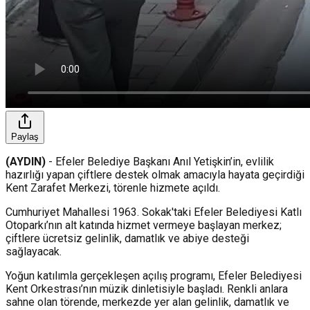
Paylaş
(AYDIN)
- Efeler Belediye Başkanı Anıl Yetişkin’in, evlilik
hazırlığı yapan çiftlere destek olmak amacıyla hayata geçirdiği
Kent Zarafet Merkezi, törenle hizmete açıldı.
Cumhuriyet Mahallesi 1963. Sokak'taki Efeler Belediyesi Katlı
Otoparkı’nın alt katında hizmet vermeye başlayan merkez;
çiftlere ücretsiz gelinlik, damatlık ve abiye desteği
sağlayacak.
Yoğun katılımla gerçekleşen açılış programı, Efeler Belediyesi
Kent Orkestrası’nın müzik dinletisiyle başladı. Renkli anlara
sahne olan törende, merkezde yer alan gelinlik, damatlık ve