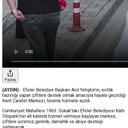
Paylaş
(AYDIN)
- Efeler Belediye Başkanı Anıl Yetişkin’in, evlilik
hazırlığı yapan çiftlere destek olmak amacıyla hayata geçirdiği
Kent Zarafet Merkezi, törenle hizmete açıldı.
Cumhuriyet Mahallesi 1963. Sokak'taki Efeler Belediyesi Katlı
Otoparkı’nın alt katında hizmet vermeye başlayan merkez;
çiftlere ücretsiz gelinlik, damatlık ve abiye desteği
sağlayacak.