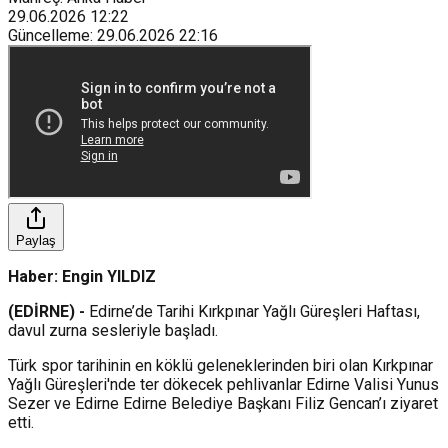
29.06.2026
12:22
Güncelleme
:
29.06.2026
22:16
Paylaş
Haber: Engin YILDIZ
(EDİRNE) -
Edirne’de Tarihi Kırkpınar Yağlı Güreşleri Haftası,
davul zurna sesleriyle başladı.
Türk spor tarihinin en köklü geleneklerinden biri olan Kırkpınar
Yağlı Güreşleri'nde ter dökecek pehlivanlar Edirne Valisi Yunus
Sezer ve Edirne Edirne Belediye Başkanı Filiz Gencan’ı ziyaret
etti.