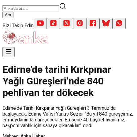
Ara
Bizi Takip Edin
Edirne'de tarihi Kırkpınar
Yağlı Güreşleri’nde 840
pehlivan ter dökecek
Edirne’de Tarihi Kırkpınar Yağlı Güreşleri 3 Temmuz'da
başlayacak. Edirne Valisi Yunus Sezer, “Bu yıl 840 güreşçimiz,
er meydanında güreşecekler. Bu sene 40 başpehlivanımız,
başpehlivanlık için sahaya çıkacaklar” dedi.
Mahreç: Anka Haber