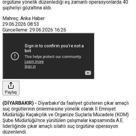
örgütüne yönelik düzenlediği eş zamanlı operasyonlarda 40
şüpheliyi gözaltına aldı.
Mahreç: Anka Haber
29.06.2026
08:53
Güncelleme
:
29.06.2026
16:26
Paylaş
(DİYARBAKIR) -
Diyarbakır’da faaliyet gösteren çıkar amaçlı
suç örgütlerinin önlenmesine yönelik olarak İl Emniyet
Müdürlüğü Kaçakçılık ve Organize Suçlarla Mücadele (KOM)
Şube Müdürlüğü’nce yürütülen çalışmalar kapsamında A.E.
liderliğinde çıkar amaçlı silahlı suç örgütüne operasyon
düzenlendi.