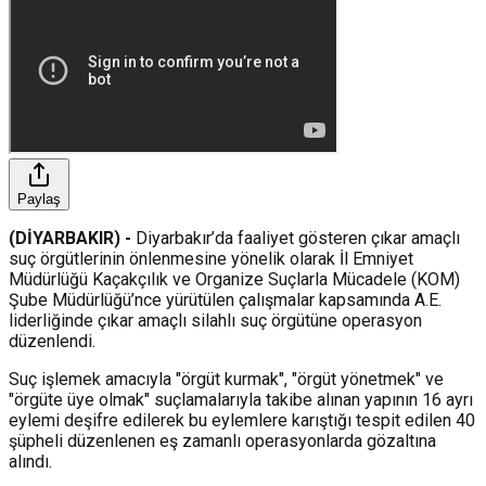
Paylaş
(DİYARBAKIR) -
Diyarbakır’da faaliyet gösteren çıkar amaçlı
suç örgütlerinin önlenmesine yönelik olarak İl Emniyet
Müdürlüğü Kaçakçılık ve Organize Suçlarla Mücadele (KOM)
Şube Müdürlüğü’nce yürütülen çalışmalar kapsamında A.E.
liderliğinde çıkar amaçlı silahlı suç örgütüne operasyon
düzenlendi.
Suç işlemek amacıyla "örgüt kurmak", "örgüt yönetmek" ve
"örgüte üye olmak" suçlamalarıyla takibe alınan yapının 16 ayrı
eylemi deşifre edilerek bu eylemlere karıştığı tespit edilen 40
şüpheli düzenlenen eş zamanlı operasyonlarda gözaltına
alındı.