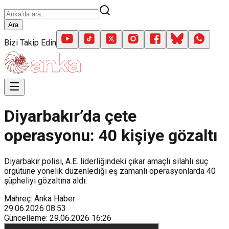
Ara
Bizi Takip Edin
Diyarbakır’da çete
operasyonu: 40 kişiye gözaltı
Diyarbakır polisi, A.E. liderliğindeki çıkar amaçlı silahlı suç
örgütüne yönelik düzenlediği eş zamanlı operasyonlarda 40
şüpheliyi gözaltına aldı.
Mahreç: Anka Haber
29.06.2026
08:53
Güncelleme
:
29.06.2026
16:26