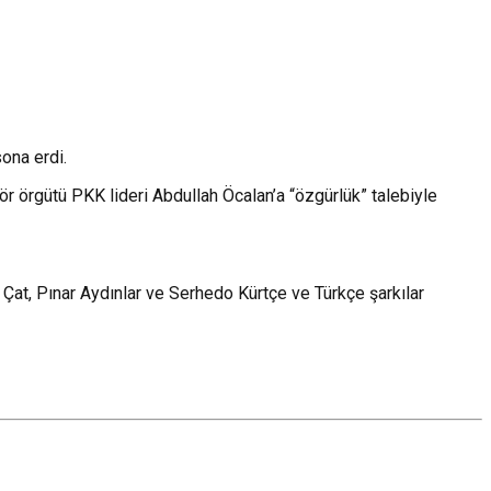
ona erdi.
r örgütü PKK lideri Abdullah Öcalan’a “özgürlük” talebiyle
Çat, Pınar Aydınlar ve Serhedo Kürtçe ve Türkçe şarkılar