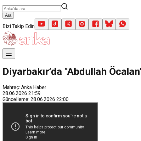
Ara
Bizi Takip Edin
Diyarbakır’da "Abdullah Öcalan
Mahreç: Anka Haber
28.06.2026
21:59
Güncelleme
:
28.06.2026
22:00