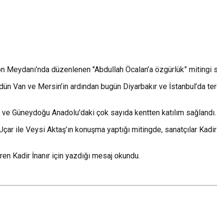
n Meydanı’nda düzenlenen "Abdullah Öcalan’a özgürlük” mitingi s
dün Van ve Mersin’in ardından bugün Diyarbakır ve İstanbul’da terö
ve Güneydoğu Anadolu'daki çok sayıda kentten katılım sağlandı.
ar ile Veysi Aktaş’ın konuşma yaptığı mitingde, sanatçılar Kadir 
ren Kadir İnanır için yazdığı mesaj okundu.