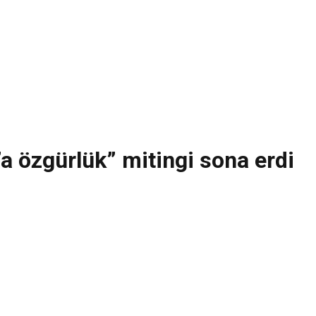
’a özgürlük” mitingi sona erdi