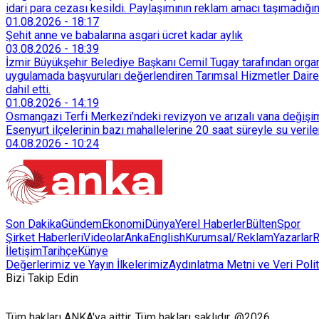
idari para cezası kesildi. Paylaşımının reklam amacı taşımadığın
01.08.2026
-
18:17
Şehit anne ve babalarına asgari ücret kadar aylık
03.08.2026
-
18:39
İzmir Büyükşehir Belediye Başkanı Cemil Tugay tarafından organi
uygulamada başvuruları değerlendiren Tarımsal Hizmetler Dairesi
dahil etti.
01.08.2026
-
14:19
Osmangazi Terfi Merkezi’ndeki revizyon ve arızalı vana değişim
Esenyurt ilçelerinin bazı mahallelerine 20 saat süreyle su veri
04.08.2026
-
10:24
Son Dakika
Gündem
Ekonomi
Dünya
Yerel Haberler
Bülten
Spor
Şirket Haberleri
Videolar
AnkaEnglish
Kurumsal/Reklam
Yazarlar
R
İletişim
Tarihçe
Künye
Değerlerimiz ve Yayın İlkelerimiz
Aydınlatma Metni ve Veri Polit
Bizi Takip Edin
Tüm hakları ANKA'ya aittir. Tüm hakları saklıdır. @2026