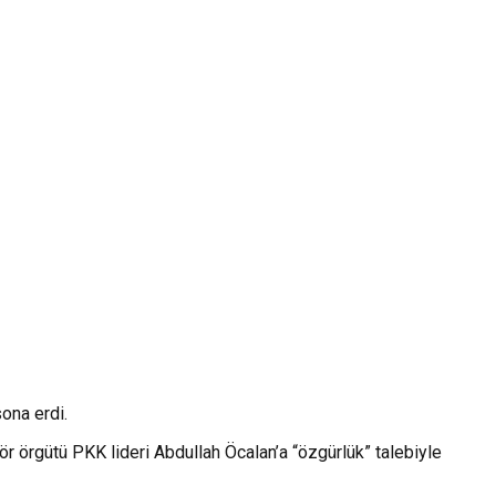
ona erdi.
r örgütü PKK lideri Abdullah Öcalan’a “özgürlük” talebiyle