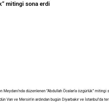
k” mitingi sona erdi
n Meydanı’nda düzenlenen "Abdullah Öcalan’a özgürlük” mitingi s
dün Van ve Mersin’in ardından bugün Diyarbakır ve İstanbul’da terö