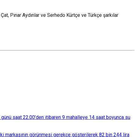
Çat, Pınar Aydınlar ve Serhedo Kürtçe ve Türkçe şarkılar
ba günü saat 22.00’den itibaren 9 mahalleye 14 saat boyunca su
çki markasının görünmesi gerekçe gösterilerek 82 bin 244 lira