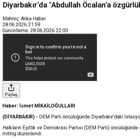
Diyarbakır’da "Abdullah Öcalan’a özgürlü
Mahreç: Anka Haber
28.06.2026
21:59
Güncelleme
:
28.06.2026
22:00
Paylaş
Haber: İsmet MİKAİLOĞULLARI
(DİYARBAKIR) -
DEM Parti öncülüğünde Diyarbakır’daki İstasyo
Halkların Eşitlik ve Demokrasi Partisi (DEM Parti) öncülüğünde 
miting düzenlendi.