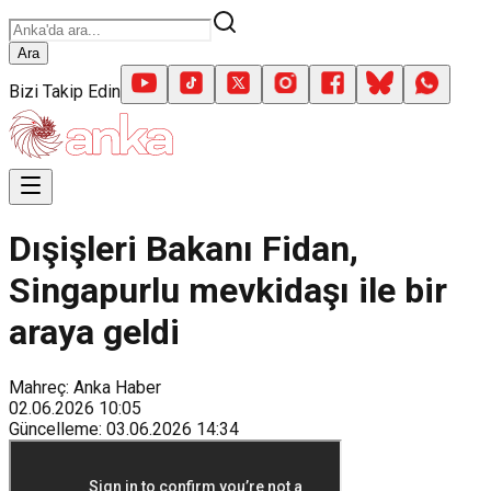
Ara
Bizi Takip Edin
Dışişleri Bakanı Fidan,
Singapurlu mevkidaşı ile bir
araya geldi
Mahreç: Anka Haber
02.06.2026
10:05
Güncelleme
:
03.06.2026
14:34