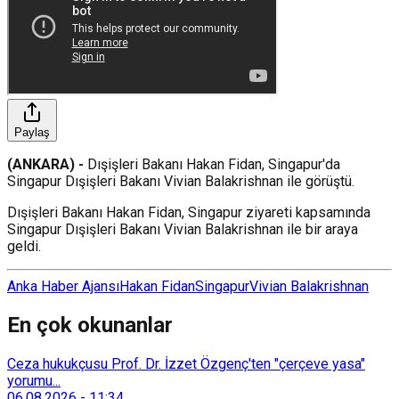
Paylaş
(ANKARA) -
Dışişleri Bakanı Hakan Fidan, Singapur'da
Singapur Dışişleri Bakanı Vivian Balakrishnan ile görüştü.
Dışişleri Bakanı Hakan Fidan, Singapur ziyareti kapsamında
Singapur Dışişleri Bakanı Vivian Balakrishnan ile bir araya
geldi.
Anka Haber Ajansı
Hakan Fidan
Singapur
Vivian Balakrishnan
En çok okunanlar
Ceza hukukçusu Prof. Dr. İzzet Özgenç'ten "çerçeve yasa"
yorumu...
06.08.2026
-
11:34