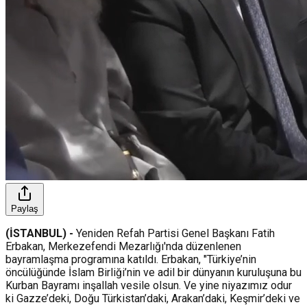
Paylaş
(İSTANBUL) -
Yeniden Refah Partisi Genel Başkanı Fatih
Erbakan, Merkezefendi Mezarlığı'nda düzenlenen
bayramlaşma programına katıldı. Erbakan, "Türkiye’nin
öncülüğünde İslam Birliği’nin ve adil bir dünyanın kuruluşuna bu
Kurban Bayramı inşallah vesile olsun. Ve yine niyazımız odur
ki Gazze’deki, Doğu Türkistan’daki, Arakan’daki, Keşmir’deki ve