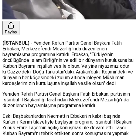
Paylaş
(İSTANBUL) -
Yeniden Refah Partisi Genel Başkanı Fatih
Erbakan, Merkezefendi Mezarlığı'nda düzenlenen
bayramlaşma programına katıldı. Erbakan, "Türkiye’nin
öncülüğünde İslam Birliği’nin ve adil bir dünyanın kuruluşuna bu
Kurban Bayramı inşallah vesile olsun. Ve yine niyazımız odur
ki Gazze’deki, Doğu Türkistan’daki, Arakan’daki, Keşmir’deki ve
dünyanın her köşesindeki zulüm altında inleyen Müslüman
kardeşlerimizin kurtuluşuna inşallah vesile olsun" dedi.
Yeniden Refah Partisi Genel Başkanı Fatih Erbakan, partisinin
İstanbul İl Başkanlığı tarafından Merkezefendi Mezarlığı'nda
düzenlenen bayramlaşma programına katıldı.
Eski Başbakanlardan Necmettin Erbakan'ın kabri başında
Kur'an-ı Kerim tilavetiyle başlayan program, İstanbul İl Başkanı
Yunus Emre Taşcı'nın açılış konuşması ile devam etti. Taşcı,
Kurban Bayramı’nı tebrik ettikten sonra konuşmasını yapmak