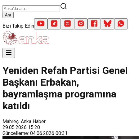
Ara
Bizi Takip Edin
Yeniden Refah Partisi Genel
Başkanı Erbakan,
bayramlaşma programına
katıldı
Mahreç: Anka Haber
29.05.2026
15:20
Güncelleme
:
04.06.2026
00:31