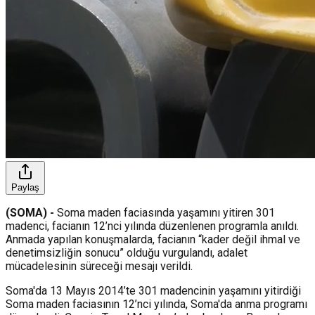
Paylaş
(SOMA) -
Soma maden faciasında yaşamını yitiren 301
madenci, facianın 12’nci yılında düzenlenen programla anıldı.
Anmada yapılan konuşmalarda, facianın “kader değil ihmal ve
denetimsizliğin sonucu” olduğu vurgulandı, adalet
mücadelesinin süreceği mesajı verildi.
Soma'da 13 Mayıs 2014’te 301 madencinin yaşamını yitirdiği
Soma maden faciasının 12’nci yılında, Soma'da anma programı