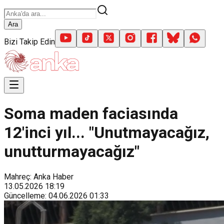
Ara
Bizi Takip Edin
Soma maden faciasında
12'inci yıl... "Unutmayacağız,
unutturmayacağız"
Mahreç: Anka Haber
13.05.2026
18:19
Güncelleme
:
04.06.2026
01:33