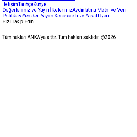
İletişim
Tarihçe
Künye
Değerlerimiz ve Yayın İlkelerimiz
Aydınlatma Metni ve Veri
Politikası
Yeniden Yayım Konusunda ve Yasal Uyarı
Bizi Takip Edin
Tüm hakları ANKA'ya aittir. Tüm hakları saklıdır. @2026