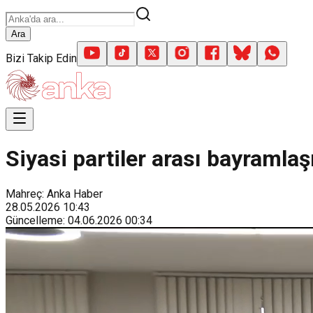
Ara
Bizi Takip Edin
Siyasi partiler arası bayramlaş
Mahreç: Anka Haber
28.05.2026
10:43
Güncelleme
:
04.06.2026
00:34