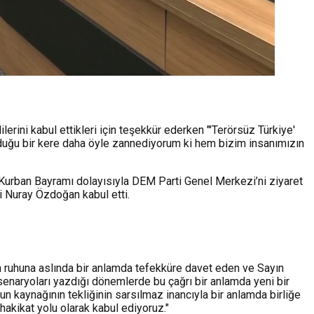
ini kabul ettikleri için teşekkür ederken "'Terörsüz Türkiye'
 olduğu bir kere daha öyle zannediyorum ki hem bizim insanımızın
rban Bayramı dolayısıyla DEM Parti Genel Merkezi’ni ziyaret
i Nuray Özdoğan kabul etti.
n ruhuna aslında bir anlamda tefekküre davet eden ve Sayın
senaryoları yazdığı dönemlerde bu çağrı bir anlamda yeni bir
un kaynağının tekliğinin sarsılmaz inancıyla bir anlamda birliğe
hakikat yolu olarak kabul ediyoruz."