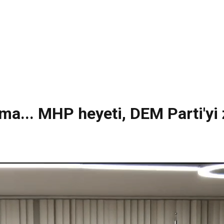
ma... MHP heyeti, DEM Parti'yi z