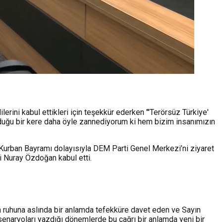
ini kabul ettikleri için teşekkür ederken "'Terörsüz Türkiye'
 olduğu bir kere daha öyle zannediyorum ki hem bizim insanımızın
rban Bayramı dolayısıyla DEM Parti Genel Merkezi’ni ziyaret
i Nuray Özdoğan kabul etti.
n ruhuna aslında bir anlamda tefekküre davet eden ve Sayın
senaryoları yazdığı dönemlerde bu çağrı bir anlamda yeni bir