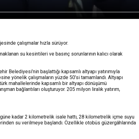
esinde çalışmalar hızla sürüyor.
aklanan su kesintileri ve basınç sorunlarının kalıcı olarak
ehir Belediyesi’nin başlattığı kapsamlı altyapı yatırımıyla
ine yönelik çalışmaların yüzde 50’si tamamlandı. Altyapı
atürk mahallelerinde kapsamlı bir altyapı dönüşümü
şman bağlantıları oluşturuyor. 205 milyon liralık yatırım,
üne kadar 2 kilometrelik isale hattı, 28 kilometrelik içme suyu
rinden su verilmeye başlandı. Özellikle otobüs güzergâhlarında