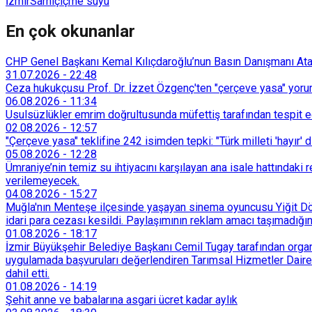
İzmir
Sarnıç
içme suyu
En çok okunanlar
CHP Genel Başkanı Kemal Kılıçdaroğlu’nun Basın Danışmanı Atakan
31.07.2026
-
22:48
Ceza hukukçusu Prof. Dr. İzzet Özgenç'ten "çerçeve yasa" yorum
06.08.2026
-
11:34
Usulsüzlükler emrim doğrultusunda müfettiş tarafından tespit edi
02.08.2026
-
12:57
"Çerçeve yasa" teklifine 242 isimden tepki: "Türk milleti 'hayır' d
05.08.2026
-
12:28
Ümraniye’nin temiz su ihtiyacını karşılayan ana isale hattındak
verilemeyecek.
04.08.2026
-
15:27
Muğla'nın Menteşe ilçesinde yaşayan sinema oyuncusu Yiğit Döre
idari para cezası kesildi. Paylaşımının reklam amacı taşımadığın
01.08.2026
-
18:17
İzmir Büyükşehir Belediye Başkanı Cemil Tugay tarafından organi
uygulamada başvuruları değerlendiren Tarımsal Hizmetler Dairesi
dahil etti.
01.08.2026
-
14:19
Şehit anne ve babalarına asgari ücret kadar aylık