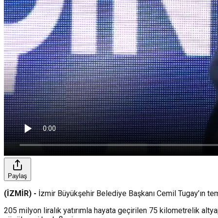
Paylaş
(İZMİR) -
İzmir Büyükşehir Belediye Başkanı Cemil Tugay’ın teme
205 milyon liralık yatırımla hayata geçirilen 75 kilometrelik alt