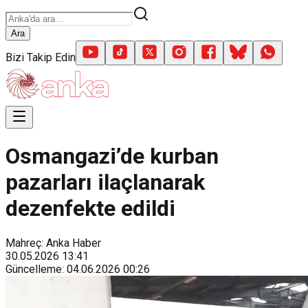
Ara
Bizi Takip Edin
Osmangazi’de kurban
pazarları ilaçlanarak
dezenfekte edildi
Mahreç: Anka Haber
30.05.2026
13:41
Güncelleme
:
04.06.2026
00:26