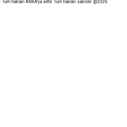
Tüm hakları ANKA'ya aittir. Tüm hakları saklıdır. @2026