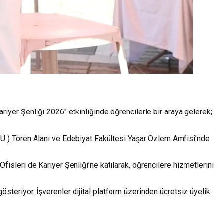
yer Şenliği 2026" etkinliğinde öğrencilerle bir araya gelerek;
Ü ) Tören Alanı ve Edebiyat Fakültesi Yaşar Özlem Amfisi’nde
sleri de Kariyer Şenliği’ne katılarak, öğrencilere hizmetlerini
österiyor. İşverenler dijital platform üzerinden ücretsiz üyelik