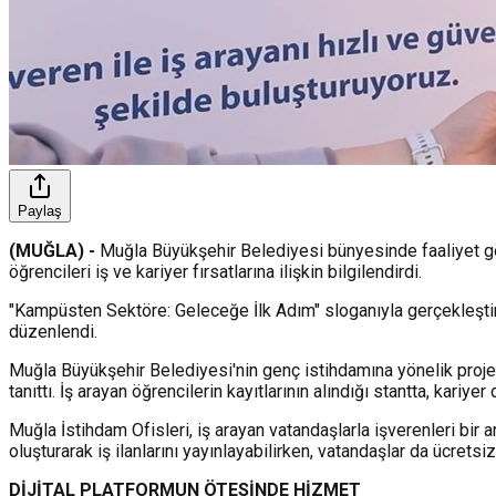
Paylaş
(MUĞLA) -
Muğla Büyükşehir Belediyesi bünyesinde faaliyet gös
öğrencileri iş ve kariyer fırsatlarına ilişkin bilgilendirdi.
"Kampüsten Sektöre: Geleceğe İlk Adım" sloganıyla gerçekleşti
düzenlendi.
Muğla Büyükşehir Belediyesi'nin genç istihdamına yönelik projel
tanıttı. İş arayan öğrencilerin kayıtlarının alındığı stantta, kariyer
Muğla İstihdam Ofisleri, iş arayan vatandaşlarla işverenleri bir 
oluşturarak iş ilanlarını yayınlayabilirken, vatandaşlar da ücretsi
DİJİTAL PLATFORMUN ÖTESİNDE HİZMET