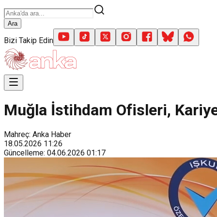
Ara
Bizi Takip Edin
Muğla İstihdam Ofisleri, Kariye
Mahreç: Anka Haber
18.05.2026
11:26
Güncelleme
:
04.06.2026
01:17