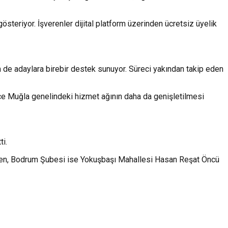
österiyor. İşverenler dijital platform üzerinden ücretsiz üyelik
m de adaylara birebir destek sunuyor. Süreci yakından takip eden
ece Muğla genelindeki hizmet ağının daha da genişletilmesi
ti.
rken, Bodrum Şubesi ise Yokuşbaşı Mahallesi Hasan Reşat Öncü