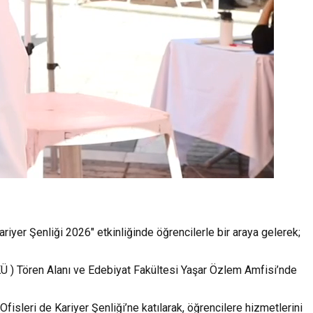
yer Şenliği 2026" etkinliğinde öğrencilerle bir araya gelerek;
Ü ) Tören Alanı ve Edebiyat Fakültesi Yaşar Özlem Amfisi’nde
sleri de Kariyer Şenliği’ne katılarak, öğrencilere hizmetlerini