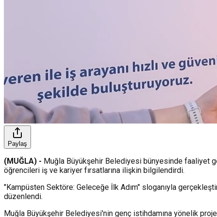
Paylaş
(MUĞLA) -
Muğla Büyükşehir Belediyesi bünyesinde faaliyet gös
öğrencileri iş ve kariyer fırsatlarına ilişkin bilgilendirdi.
"Kampüsten Sektöre: Geleceğe İlk Adım" sloganıyla gerçekleşti
düzenlendi.
Muğla Büyükşehir Belediyesi'nin genç istihdamına yönelik projel