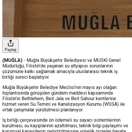
Paylaş
(MUĞLA)
- Muğla Büyükşehir Belediyesi ve MUSKİ Genel
Müdürlüğü, Filistin’de yaşanan su altyapısı sorunlarının
çözümüne katkı sağlamak amacıyla uluslararası teknik iş
birliği süreci başlatıyor.
Muğla Büyükşehir Belediye Meclisi’nin mayıs ayı olağan
toplantısında görüşülen gündem maddesi kapsamında
Filistin’in Bethlehem, Beit Jala ve Beit Sahour kentlerine
hizmet veren Su Temini ve Kanalizasyon Kurumu (WSSA) ile
ortak çalışmalar yürütülmesi planlanıyor.
İş birliği çerçevesinde ön ödemeli su sayacı sistemlerinin
kurulması, su kayıplarının azaltılması, teknik bilgi paylaşımı ve
kurumsal kapasitenin geliştirilmesine yönelik projeler hayata