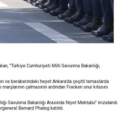
akan, "Türkiye Cumhuriyeti Milli Savunma Bakanlığı,
n ve beraberindeki heyet Ankara'da çeşitli temaslarda
e marşlarının çalmasının ardından Fracken onur kıtasını
llığı Savunma Bakanlığı Arasında Niyet Mektubu" imzalandı.
general Bernard Phaleg katıldı.