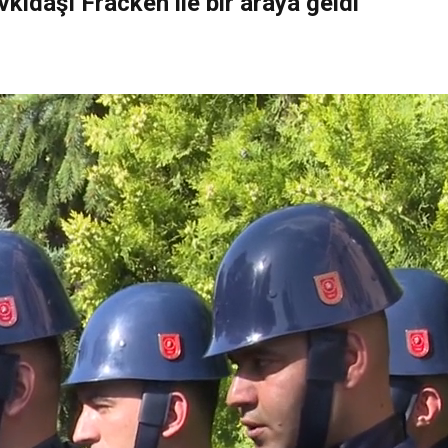
kidaşı Fracken ile bir araya geldi