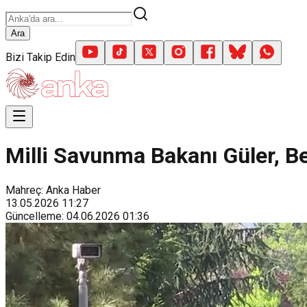
Ara
Bizi Takip Edin
Milli Savunma Bakanı Güler, Bel
Mahreç: Anka Haber
13.05.2026
11:27
Güncelleme
:
04.06.2026
01:36