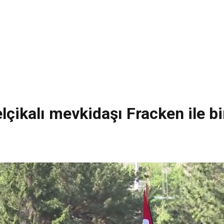
çikalı mevkidaşı Fracken ile bi