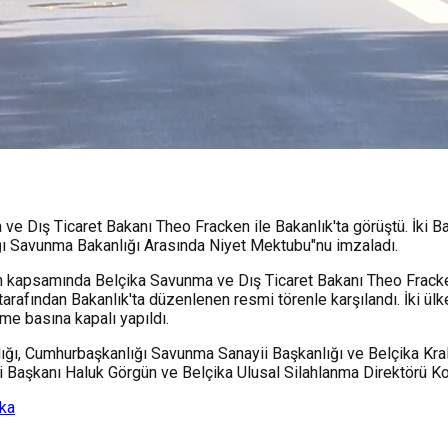
ve Dış Ticaret Bakanı Theo Fracken ile Bakanlık'ta görüştü. İki B
ğı Savunma Bakanlığı Arasında Niyet Mektubu"nu imzaladı.
n kapsamında Belçika Savunma ve Dış Ticaret Bakanı Theo Fracke
arafından Bakanlık'ta düzenlenen resmi törenle karşılandı. İki ülk
e basına kapalı yapıldı.
ığı, Cumhurbaşkanlığı Savunma Sanayii Başkanlığı ve Belçika Kra
Başkanı Haluk Görgün ve Belçika Ulusal Silahlanma Direktörü Kor
ika