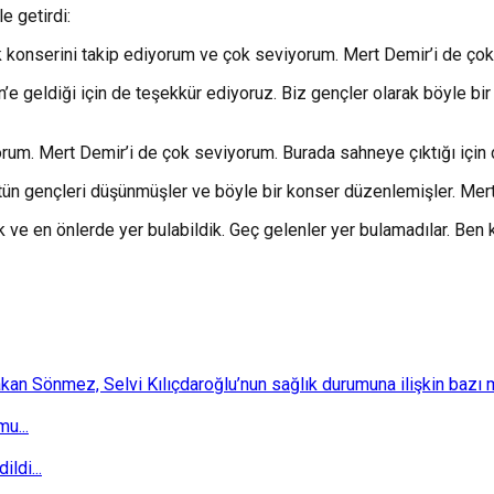
e getirdi:
 konserini takip ediyorum ve çok seviyorum. Mert Demir’i de çok
’e geldiği için de teşekkür ediyoruz. Biz gençler olarak böyle bi
yorum. Mert Demir’i de çok seviyorum. Burada sahneye çıktığı için
ün gençleri düşünmüşler ve böyle bir konser düzenlemişler. Mert
 ve en önlerde yer bulabildik. Geç gelenler yer bulamadılar. Ben
 Sönmez, Selvi Kılıçdaroğlu’nun sağlık durumuna ilişkin bazı mec
u...
ldi...