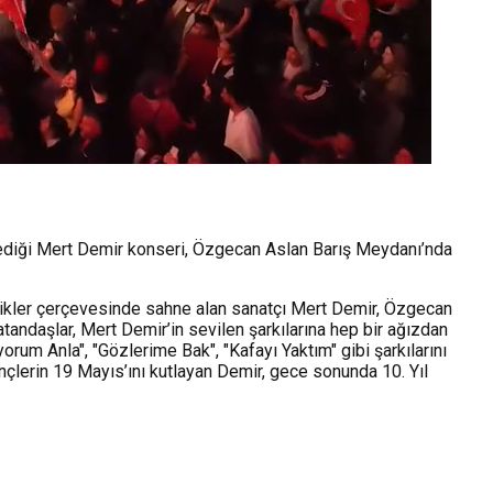
ediği Mert Demir konseri, Özgecan Aslan Barış Meydanı’nda
nlikler çerçevesinde sahne alan sanatçı Mert Demir, Özgecan
tandaşlar, Mert Demir’in sevilen şarkılarına hep bir ağızdan
rum Anla", "Gözlerime Bak", "Kafayı Yaktım" gibi şarkılarını
nçlerin 19 Mayıs’ını kutlayan Demir, gece sonunda 10. Yıl