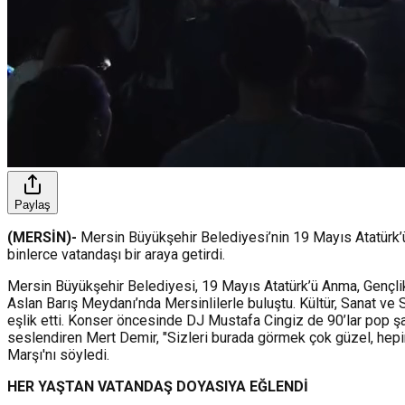
Paylaş
(MERSİN)-
Mersin Büyükşehir Belediyesi’nin 19 Mayıs Atatürk
binlerce vatandaşı bir araya getirdi.
Mersin Büyükşehir Belediyesi, 19 Mayıs Atatürk’ü Anma, Gençlik
Aslan Barış Meydanı’nda Mersinlilerle buluştu. Kültür, Sanat ve 
eşlik etti. Konser öncesinde DJ Mustafa Cingiz de 90’lar pop şar
seslendiren Mert Demir, "Sizleri burada görmek çok güzel, hepini
Marşı'nı söyledi.
HER YAŞTAN VATANDAŞ DOYASIYA EĞLENDİ