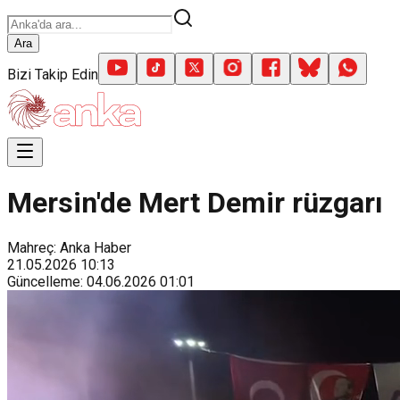
Ara
Bizi Takip Edin
Mersin'de Mert Demir rüzgarı
Mahreç: Anka Haber
21.05.2026
10:13
Güncelleme
:
04.06.2026
01:01