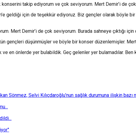
 konserini takip ediyorum ve çok seviyorum. Mert Demir’i de çok
’e geldiği için de teşekkür ediyoruz. Biz gençler olarak böyle bi
yorum. Mert Demir’i de çok seviyorum. Burada sahneye çıktığı için
ün gençleri düşünmüşler ve böyle bir konser düzenlemişler. Mert
 ve en önlerde yer bulabildik. Geç gelenler yer bulamadılar. Ben
 Sönmez, Selvi Kılıçdaroğlu’nun sağlık durumuna ilişkin bazı mec
u...
ldi...
iyor"