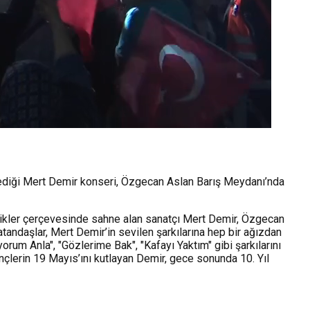
ediği Mert Demir konseri, Özgecan Aslan Barış Meydanı’nda
nlikler çerçevesinde sahne alan sanatçı Mert Demir, Özgecan
tandaşlar, Mert Demir’in sevilen şarkılarına hep bir ağızdan
rum Anla", "Gözlerime Bak", "Kafayı Yaktım" gibi şarkılarını
nçlerin 19 Mayıs’ını kutlayan Demir, gece sonunda 10. Yıl