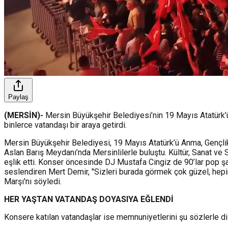
Paylaş
(MERSİN)-
Mersin Büyükşehir Belediyesi’nin 19 Mayıs Atatürk
binlerce vatandaşı bir araya getirdi.
Mersin Büyükşehir Belediyesi, 19 Mayıs Atatürk’ü Anma, Gençlik
Aslan Barış Meydanı’nda Mersinlilerle buluştu. Kültür, Sanat ve 
eşlik etti. Konser öncesinde DJ Mustafa Cingiz de 90’lar pop şar
seslendiren Mert Demir, "Sizleri burada görmek çok güzel, hepini
Marşı'nı söyledi.
HER YAŞTAN VATANDAŞ DOYASIYA EĞLENDİ
Konsere katılan vatandaşlar ise memnuniyetlerini şu sözlerle dil