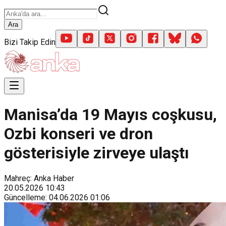
Ara
Bizi Takip Edin
Manisa’da 19 Mayıs coşkusu,
Ozbi konseri ve dron
gösterisiyle zirveye ulaştı
Mahreç: Anka Haber
20.05.2026
10:43
Güncelleme
:
04.06.2026
01:06