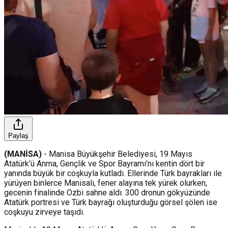
Paylaş
(MANİSA)
- Manisa Büyükşehir Belediyesi, 19 Mayıs
Atatürk’ü Anma, Gençlik ve Spor Bayramı’nı kentin dört bir
yanında büyük bir coşkuyla kutladı. Ellerinde Türk bayrakları ile
yürüyen binlerce Manisalı, fener alayına tek yürek olurken,
gecenin finalinde Ozbi sahne aldı. 300 dronun gökyüzünde
Atatürk portresi ve Türk bayrağı oluşturduğu görsel şölen ise
coşkuyu zirveye taşıdı.