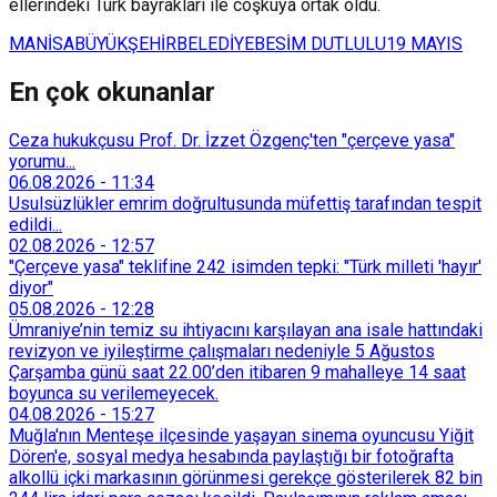
ellerindeki Türk bayrakları ile coşkuya ortak oldu.
MANİSA
BÜYÜKŞEHİR
BELEDİYE
BESİM DUTLULU
19 MAYIS
En çok okunanlar
Ceza hukukçusu Prof. Dr. İzzet Özgenç'ten "çerçeve yasa"
yorumu...
06.08.2026
-
11:34
Usulsüzlükler emrim doğrultusunda müfettiş tarafından tespit
edildi...
02.08.2026
-
12:57
"Çerçeve yasa" teklifine 242 isimden tepki: "Türk milleti 'hayır'
diyor"
05.08.2026
-
12:28
Ümraniye’nin temiz su ihtiyacını karşılayan ana isale hattındaki
revizyon ve iyileştirme çalışmaları nedeniyle 5 Ağustos
Çarşamba günü saat 22.00’den itibaren 9 mahalleye 14 saat
boyunca su verilemeyecek.
04.08.2026
-
15:27
Muğla'nın Menteşe ilçesinde yaşayan sinema oyuncusu Yiğit
Dören'e, sosyal medya hesabında paylaştığı bir fotoğrafta
alkollü içki markasının görünmesi gerekçe gösterilerek 82 bin