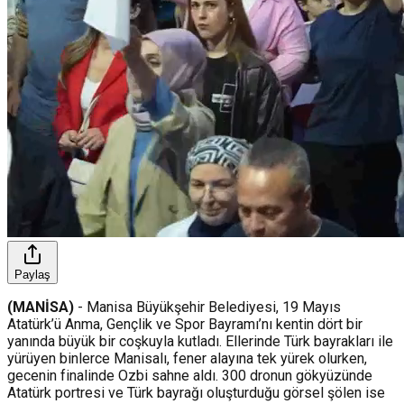
Paylaş
(MANİSA)
- Manisa Büyükşehir Belediyesi, 19 Mayıs
Atatürk’ü Anma, Gençlik ve Spor Bayramı’nı kentin dört bir
yanında büyük bir coşkuyla kutladı. Ellerinde Türk bayrakları ile
yürüyen binlerce Manisalı, fener alayına tek yürek olurken,
gecenin finalinde Ozbi sahne aldı. 300 dronun gökyüzünde
Atatürk portresi ve Türk bayrağı oluşturduğu görsel şölen ise