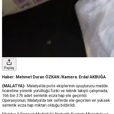
Paylaş
Haber: Mehmet Duran ÖZKAN /Kamera: Erdal AKBUĞA
(MALATYA)-
Malatya’da polis ekiplerinin uyuşturucu madde
ticaretine yönelik yürüttüğü fiziki ve teknik takipli çalışmada,
166 bin 376 adet sentetik ecza hap ele geçirildi.
Operasyonun, Malatya’da tek seferde ele geçirilen en yüksek
sentetik ecza hap miktarı olduğu bildirildi.