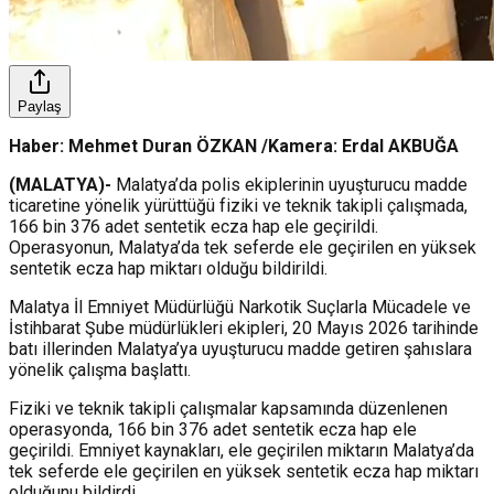
Paylaş
Haber: Mehmet Duran ÖZKAN /Kamera: Erdal AKBUĞA
(MALATYA)-
Malatya’da polis ekiplerinin uyuşturucu madde
ticaretine yönelik yürüttüğü fiziki ve teknik takipli çalışmada,
166 bin 376 adet sentetik ecza hap ele geçirildi.
Operasyonun, Malatya’da tek seferde ele geçirilen en yüksek
sentetik ecza hap miktarı olduğu bildirildi.
Malatya İl Emniyet Müdürlüğü Narkotik Suçlarla Mücadele ve
İstihbarat Şube müdürlükleri ekipleri, 20 Mayıs 2026 tarihinde
batı illerinden Malatya’ya uyuşturucu madde getiren şahıslara
yönelik çalışma başlattı.
Fiziki ve teknik takipli çalışmalar kapsamında düzenlenen
operasyonda, 166 bin 376 adet sentetik ecza hap ele
geçirildi. Emniyet kaynakları, ele geçirilen miktarın Malatya’da
tek seferde ele geçirilen en yüksek sentetik ecza hap miktarı
olduğunu bildirdi.