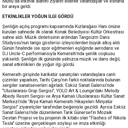
Mutlu da etkinlik alanını ziyaret ederek vatandaşlar ve esnafla
bir araya geldi.
ETKİNLİKLER YOĞUN İLGİ GÖRDÜ
Şenliğin açılış programı kapsamında Kızlarağası Hanı önüne
kurulan sahnede ilk olarak Konak Belediyesi Kültür Orkestrası
sahne aldı. Müzik dinletisinin ardından Tangoizm Dans
Stüdyosu’nun tango gösterisi izleyicilerden büyük alkış aldı.
Günün finalinde ise spor eğitmenleri eşliğinde aerodans ve
DJ Uncle-C performansıyla Kemeraltı’nda şenlik coşkusu
yükseldi. Şenliğin ilk gününde yalnızca müzik ve dans değil,
sanat etkinlikleri de yoğun ilgi gördü.
Kemeraltı girişinde karikatür sanatçıları vatandaşlara canlı
çizimler yaparken, Tarihi Çarşı’nın farklı noktalarında bulunan
sergiler sanatseverleri ağırladı. Eskiiz Sanat Galerisi’nde
"Uluslararası Grup Sergisi", YOLO Art & Lounge’daki Melody
Abedy Resim Sergisi ve Arya Kamalı Uluslararası Kültür Sanat
Merkezi’nde "Arya Kamalı Kemeraltı Hikayeleri Minyatür
Sergisi" ziyaretçiler tarafından beğeniyle gezildi. Ayrıca Eskiiz
Sanat Galerisi’nde düzenlenen Tarık Günersel’in Mozaik
Destan Projesi ve bu projenin ilk kitabı olan "Flashes of Nikola
Tesla" üzerine gerçekleşen söyleşi ve imza etkinliği