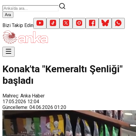
Ara
Bizi Takip Edin
Konak'ta "Kemeraltı Şenliği"
başladı
Mahreç: Anka Haber
17.05.2026
12:04
Güncelleme
:
04.06.2026
01:20