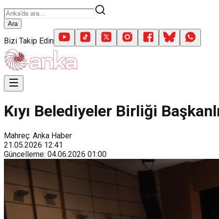
Ara
Bizi Takip Edin
Kıyı Belediyeler Birliği Başkan
Mahreç: Anka Haber
21.05.2026
12:41
Güncelleme
:
04.06.2026
01:00