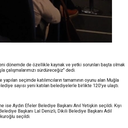
Yeni dönemde de özellikle kaynak ve yetki sorunları başta olmak
şla çalışmalarımızı sürdüreceğiz" dedi.
kte yapılan seçimde katılımcıların tamamının oyunu alan Muğla
diye sayısı yeni katılan belediyelerle birlikte 120’ye ulaştı.
ne ise Aydın Efeler Belediye Başkanı Anıl Yetişkin seçildi. Kıyı
elediye Başkanı Lal Denizli, Dikili Belediye Başkanı Adil
kuroğlu seçildi.