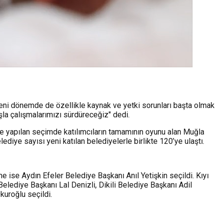
Yeni dönemde de özellikle kaynak ve yetki sorunları başta olmak
şla çalışmalarımızı sürdüreceğiz" dedi.
kte yapılan seçimde katılımcıların tamamının oyunu alan Muğla
diye sayısı yeni katılan belediyelerle birlikte 120’ye ulaştı.
ne ise Aydın Efeler Belediye Başkanı Anıl Yetişkin seçildi. Kıyı
elediye Başkanı Lal Denizli, Dikili Belediye Başkanı Adil
kuroğlu seçildi.