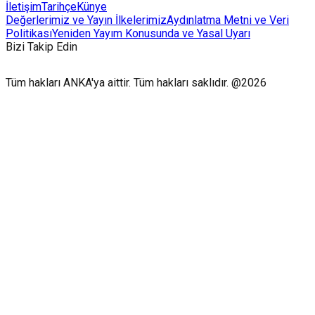
İletişim
Tarihçe
Künye
Değerlerimiz ve Yayın İlkelerimiz
Aydınlatma Metni ve Veri
Politikası
Yeniden Yayım Konusunda ve Yasal Uyarı
Bizi Takip Edin
Tüm hakları ANKA'ya aittir. Tüm hakları saklıdır. @2026