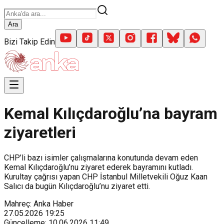
Ara
Bizi Takip Edin
Kemal Kılıçdaroğlu’na bayram
ziyaretleri
CHP’li bazı isimler çalışmalarına konutunda devam eden
Kemal Kılıçdaroğlu’nu ziyaret ederek bayramını kutladı.
Kurultay çağrısı yapan CHP İstanbul Milletvekili Oğuz Kaan
Salıcı da bugün Kılıçdaroğlu’nu ziyaret etti.
Mahreç: Anka Haber
27.05.2026
19:25
Güncelleme
:
10.06.2026
11:49