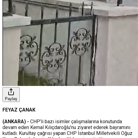
Paylaş
FEYAZ ÇANAK
(ANKARA) -
CHP’li bazı isimler çalışmalarına konutunda
devam eden Kemal Kılıçdaroğlu’nu ziyaret ederek bayramını
kutladı. Kurultay çağrısı yapan CHP İstanbul Milletvekili Oğuz