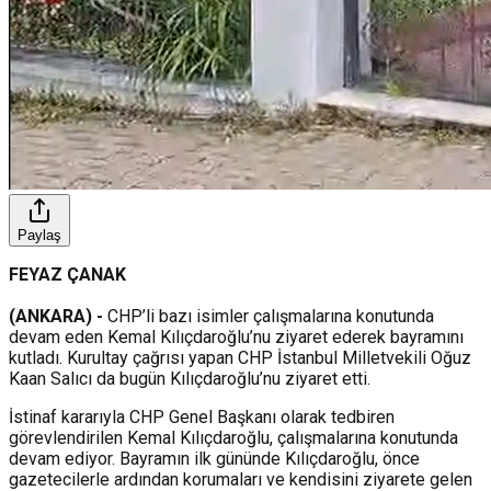
Paylaş
FEYAZ ÇANAK
(ANKARA) -
CHP’li bazı isimler çalışmalarına konutunda
devam eden Kemal Kılıçdaroğlu’nu ziyaret ederek bayramını
kutladı. Kurultay çağrısı yapan CHP İstanbul Milletvekili Oğuz
Kaan Salıcı da bugün Kılıçdaroğlu’nu ziyaret etti.
İstinaf kararıyla CHP Genel Başkanı olarak tedbiren
görevlendirilen Kemal Kılıçdaroğlu, çalışmalarına konutunda
devam ediyor. Bayramın ilk gününde Kılıçdaroğlu, önce
gazetecilerle ardından korumaları ve kendisini ziyarete gelen