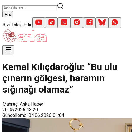
Ara
Bizi Takip Edin
Kemal Kılıçdaroğlu: “Bu ulu
çınarın gölgesi, haramın
sığınağı olamaz”
Mahreç: Anka Haber
20.05.2026
13:20
Güncelleme
:
04.06.2026
01:04