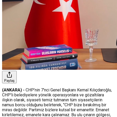
Paylaş
(ANKARA) -
CHP’nin 7'nci Genel Başkanı Kemal Kılıçdaroğlu,
CHP'li belediyelere yönelik operasyonlara ve gözaltılara
ilişkin olarak, siyaseti temiz tutmanın tüm siyasetçilerin
namus borcu olduğunu belirterek, "CHP bize bırakılmış bir
miras değildir. Partimiz bizlere kutsal bir emanettir. Emanet
kirletilemez, emanete kara çalınamaz. Bu ulu çınarın gölgesi,