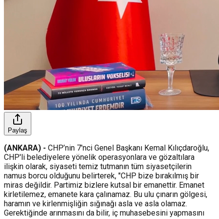
Paylaş
(ANKARA) -
CHP’nin 7'nci Genel Başkanı Kemal Kılıçdaroğlu,
CHP'li belediyelere yönelik operasyonlara ve gözaltılara
ilişkin olarak, siyaseti temiz tutmanın tüm siyasetçilerin
namus borcu olduğunu belirterek, "CHP bize bırakılmış bir
miras değildir. Partimiz bizlere kutsal bir emanettir. Emanet
kirletilemez, emanete kara çalınamaz. Bu ulu çınarın gölgesi,
haramın ve kirlenmişliğin sığınağı asla ve asla olamaz.
Gerektiğinde arınmasını da bilir, iç muhasebesini yapmasını