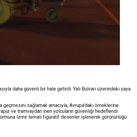
ıyla daha güvenli bir hale getirdi. Yalı Bulvarı üzerindeki yaya
ıya geçmesini sağlamak amacıyla, Avrupa’daki örneklerine
 vapur ve tramvaydan inen yolcuların güvenliği hedeflendi.
formuna İzmir temalı figüratif desenler işlenerek görünürlüğü