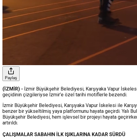
Paylaş
(İZMİR) -
İzmir Büyükşehir Belediyesi, Karşıyaka Vapur İskelesi 
geçidinin çizgileriyse İzmir’e özel tarihi motiflerle bezendi.
İzmir Büyükşehir Belediyesi, Karşıyaka Vapur İskelesi ile Karşı
benzer bir yükseltilmiş yaya platformunu hayata geçirdi. Yalı Bu
Büyükşehir Belediyesi, hem işlevsel bir projeyi hayata geçirirke
artırıldı.
ÇALIŞMALAR SABAHIN İLK IŞIKLARINA KADAR SÜRDÜ