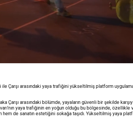
ile Çarşı arasındaki yaya trafiğini yükseltilmiş platform uygulamas
yaka Çarşı arasındaki bölümde, yayaların güvenli bir şekilde karş
lvarı’nın yaya trafiğinin en yoğun olduğu bu bölgesinde, özellikle
n hem de sanatın estetiğini sokağa taşıdı. Yükseltilmiş yaya plat