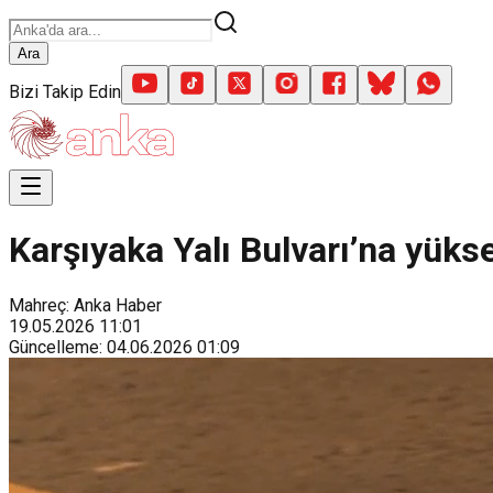
Ara
Bizi Takip Edin
Karşıyaka Yalı Bulvarı’na yüks
Mahreç: Anka Haber
19.05.2026
11:01
Güncelleme
:
04.06.2026
01:09