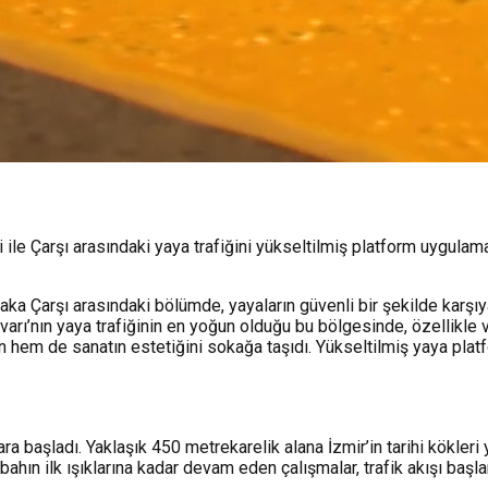
ile Çarşı arasındaki yaya trafiğini yükseltilmiş platform uygulamas
yaka Çarşı arasındaki bölümde, yayaların güvenli bir şekilde karş
lvarı’nın yaya trafiğinin en yoğun olduğu bu bölgesinde, özellikle
n hem de sanatın estetiğini sokağa taşıdı. Yükseltilmiş yaya plat
ra başladı. Yaklaşık 450 metrekarelik alana İzmir’in tarihi kökle
bahın ilk ışıklarına kadar devam eden çalışmalar, trafik akışı ba