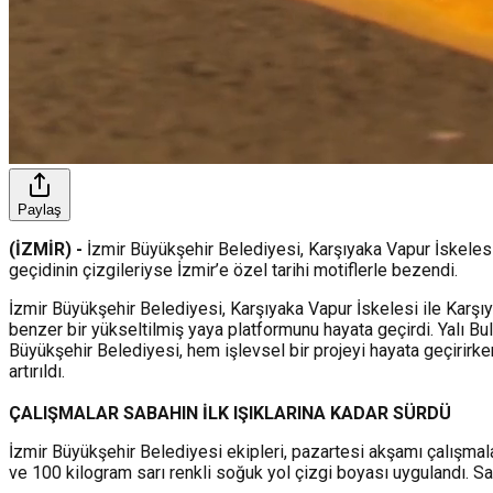
Paylaş
(İZMİR) -
İzmir Büyükşehir Belediyesi, Karşıyaka Vapur İskelesi 
geçidinin çizgileriyse İzmir’e özel tarihi motiflerle bezendi.
İzmir Büyükşehir Belediyesi, Karşıyaka Vapur İskelesi ile Karşı
benzer bir yükseltilmiş yaya platformunu hayata geçirdi. Yalı Bu
Büyükşehir Belediyesi, hem işlevsel bir projeyi hayata geçirirke
artırıldı.
ÇALIŞMALAR SABAHIN İLK IŞIKLARINA KADAR SÜRDÜ
İzmir Büyükşehir Belediyesi ekipleri, pazartesi akşamı çalışmala
ve 100 kilogram sarı renkli soğuk yol çizgi boyası uygulandı. Sa