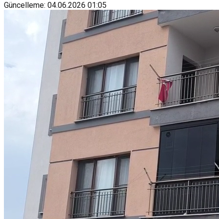
Güncelleme
:
04.06.2026
01:05