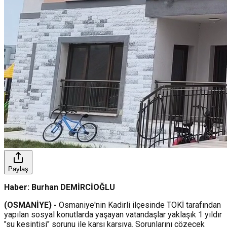
Paylaş
Haber: Burhan DEMİRCİOĞLU
(OSMANİYE) -
Osmaniye'nin Kadirli ilçesinde TOKİ tarafından
yapılan sosyal konutlarda yaşayan vatandaşlar yaklaşık 1 yıldır
"su kesintisi" sorunu ile karşı karşıya. Sorunlarını çözecek