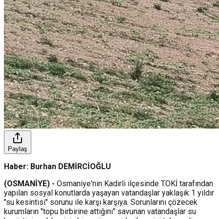
Paylaş
Haber: Burhan DEMİRCİOĞLU
(OSMANİYE) -
Osmaniye'nin Kadirli ilçesinde TOKİ tarafından
yapılan sosyal konutlarda yaşayan vatandaşlar yaklaşık 1 yıldır
"su kesintisi" sorunu ile karşı karşıya. Sorunlarını çözecek
kurumların "topu birbirine attığını" savunan vatandaşlar su