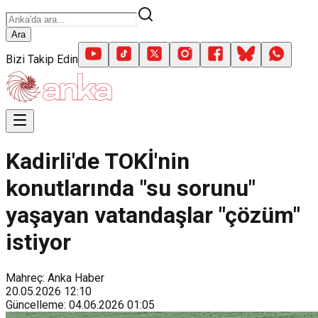
Ara
Bizi Takip Edin
Kadirli'de TOKİ'nin
konutlarında "su sorunu"
yaşayan vatandaşlar "çözüm"
istiyor
Mahreç: Anka Haber
20.05.2026
12:10
Güncelleme
:
04.06.2026
01:05