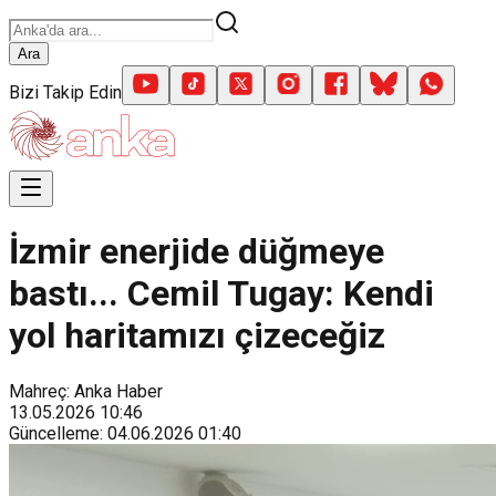
Ara
Bizi Takip Edin
İzmir enerjide düğmeye
bastı... Cemil Tugay: Kendi
yol haritamızı çizeceğiz
Mahreç: Anka Haber
13.05.2026
10:46
Güncelleme
:
04.06.2026
01:40