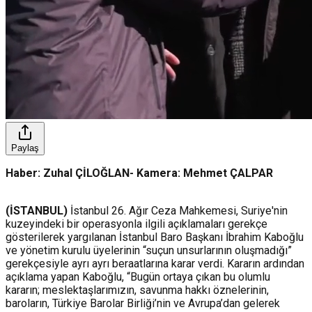
Paylaş
Haber: Zuhal ÇİLOĞLAN- Kamera: Mehmet ÇALPAR
(İSTANBUL)
İstanbul 26. Ağır Ceza Mahkemesi, Suriye'nin
kuzeyindeki bir operasyonla ilgili açıklamaları gerekçe
gösterilerek yargılanan İstanbul Baro Başkanı İbrahim Kaboğlu
ve yönetim kurulu üyelerinin “suçun unsurlarının oluşmadığı”
gerekçesiyle ayrı ayrı beraatlarına karar verdi. Kararın ardından
açıklama yapan Kaboğlu, “Bugün ortaya çıkan bu olumlu
kararın; meslektaşlarımızın, savunma hakkı öznelerinin,
baroların, Türkiye Barolar Birliği’nin ve Avrupa’dan gelerek