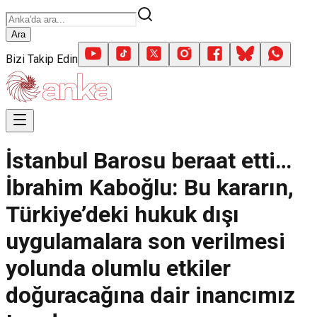
Ara
Bizi Takip Edin
İstanbul Barosu beraat etti…
İbrahim Kaboğlu: Bu kararın,
Türkiye’deki hukuk dışı
uygulamalara son verilmesi
yolunda olumlu etkiler
doğuracağına dair inancımız