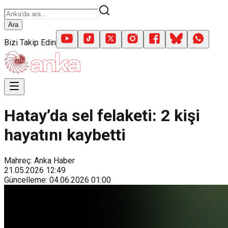
Ara
Bizi Takip Edin
Hatay’da sel felaketi: 2 kişi
hayatını kaybetti
Mahreç: Anka Haber
21.05.2026
12:49
Güncelleme
:
04.06.2026
01:00