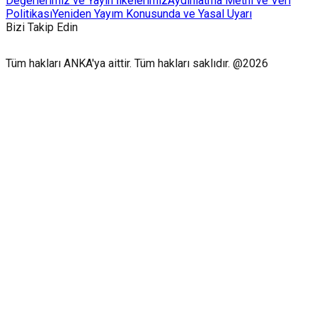
Değerlerimiz ve Yayın İlkelerimiz
Aydınlatma Metni ve Veri
Politikası
Yeniden Yayım Konusunda ve Yasal Uyarı
Bizi Takip Edin
Tüm hakları ANKA'ya aittir. Tüm hakları saklıdır. @2026