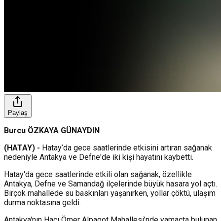
Paylaş
Burcu ÖZKAYA GÜNAYDIN
(HATAY) -
Hatay’da gece saatlerinde etkisini artıran sağanak
nedeniyle Antakya ve Defne'de iki kişi hayatını kaybetti.
Hatay'da gece saatlerinde etkili olan sağanak, özellikle
Antakya, Defne ve Samandağ ilçelerinde büyük hasara yol açtı.
Birçok mahallede su baskınları yaşanırken, yollar çöktü, ulaşım
durma noktasına geldi.
Antakya'nın Hacı Ömer Alpagot Mahallesi’nde yamaçta bulunan