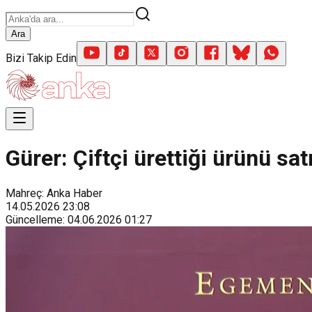
Ara
Bizi Takip Edin
Gürer: Çiftçi ürettiği ürünü sa
Mahreç: Anka Haber
14.05.2026
23:08
Güncelleme
:
04.06.2026
01:27