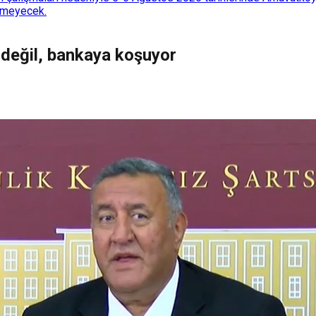
lemeyecek.
e değil, bankaya koşuyor