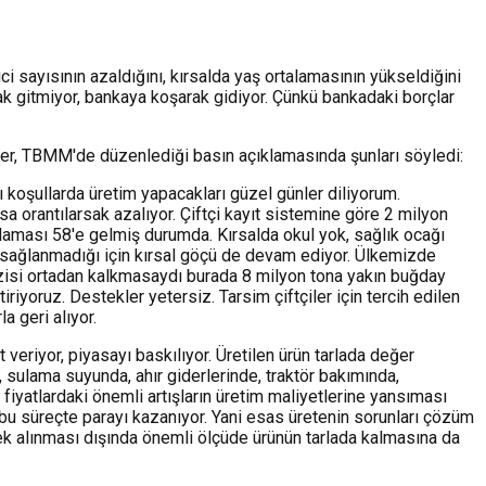
i sayısının azaldığını, kırsalda yaş ortalamasının yükseldiğini
rak gitmiyor, bankaya koşarak gidiyor. Çünkü bankadaki borçlar
Gürer, TBMM'de düzenlediği basın açıklamasında şunları söyledi:
ı koşullarda üretim yapacakları güzel günler diliyorum.
sa orantılarsak azalıyor. Çiftçi kayıt sistemine göre 2 milyon
talaması 58'e gelmiş durumda. Kırsalda okul yok, sağlık ocağı
le sağlanmadığı için kırsal göçü de devam ediyor. Ülkemizde
razisi ortadan kalkmasaydı burada 8 milyon tona yakın buğday
riyoruz. Destekler yetersiz. Tarsim çiftçiler için tercih edilen
a geri alıyor.
 veriyor, piyasayı baskılıyor. Üretilen ürün tarlada değer
e, sulama suyunda, ahır giderlerinde, traktör bakımında,
e fiyatlardaki önemli artışların üretim maliyetlerine yansıması
lar bu süreçte parayı kazanıyor. Yani esas üretenin sorunları çözüm
lerek alınması dışında önemli ölçüde ürünün tarlada kalmasına da