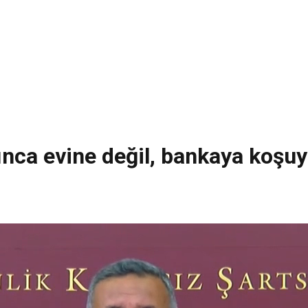
tınca evine değil, bankaya koşu