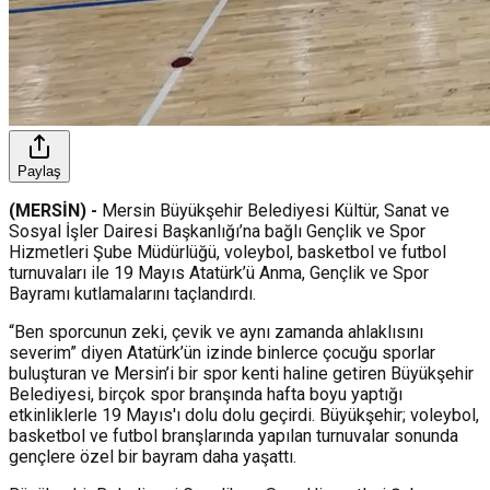
Paylaş
(MERSİN) -
Mersin Büyükşehir Belediyesi Kültür, Sanat ve
Sosyal İşler Dairesi Başkanlığı’na bağlı Gençlik ve Spor
Hizmetleri Şube Müdürlüğü, voleybol, basketbol ve futbol
turnuvaları ile 19 Mayıs Atatürk’ü Anma, Gençlik ve Spor
Bayramı kutlamalarını taçlandırdı.
“Ben sporcunun zeki, çevik ve aynı zamanda ahlaklısını
severim” diyen Atatürk’ün izinde binlerce çocuğu sporlar
buluşturan ve Mersin’i bir spor kenti haline getiren Büyükşehir
Belediyesi, birçok spor branşında hafta boyu yaptığı
etkinliklerle 19 Mayıs'ı dolu dolu geçirdi. Büyükşehir; voleybol,
basketbol ve futbol branşlarında yapılan turnuvalar sonunda
gençlere özel bir bayram daha yaşattı.