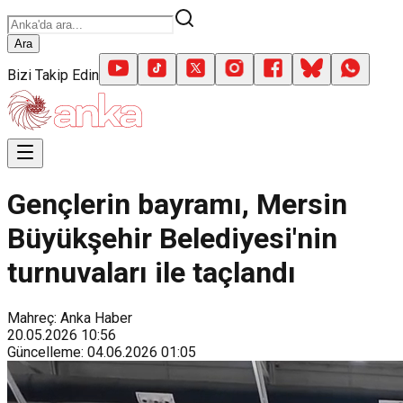
Ara
Bizi Takip Edin
Gençlerin bayramı, Mersin
Büyükşehir Belediyesi'nin
turnuvaları ile taçlandı
Mahreç: Anka Haber
20.05.2026
10:56
Güncelleme
:
04.06.2026
01:05