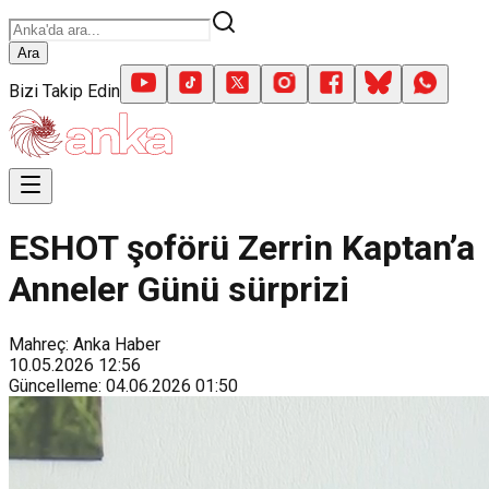
Ara
Bizi Takip Edin
ESHOT şoförü Zerrin Kaptan’a
Anneler Günü sürprizi
Mahreç: Anka Haber
10.05.2026
12:56
Güncelleme
:
04.06.2026
01:50