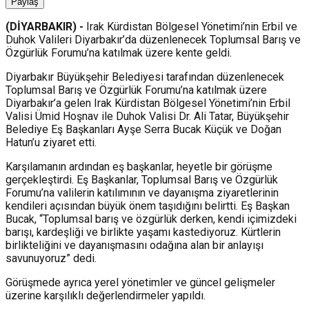
Paylaş
(DİYARBAKIR) -
Irak Kürdistan Bölgesel Yönetimi’nin Erbil ve
Duhok Valileri Diyarbakır’da düzenlenecek Toplumsal Barış ve
Özgürlük Forumu’na katılmak üzere kente geldi.
Diyarbakır Büyükşehir Belediyesi tarafından düzenlenecek
Toplumsal Barış ve Özgürlük Forumu’na katılmak üzere
Diyarbakır’a gelen Irak Kürdistan Bölgesel Yönetimi’nin Erbil
Valisi Ümid Hoşnav ile Duhok Valisi Dr. Ali Tatar, Büyükşehir
Belediye Eş Başkanları Ayşe Serra Bucak Küçük ve Doğan
Hatun’u ziyaret etti.
Karşılamanın ardından eş başkanlar, heyetle bir görüşme
gerçekleştirdi. Eş Başkanlar, Toplumsal Barış ve Özgürlük
Forumu’na valilerin katılımının ve dayanışma ziyaretlerinin
kendileri açısından büyük önem taşıdığını belirtti. Eş Başkan
Bucak, “Toplumsal barış ve özgürlük derken, kendi içimizdeki
barışı, kardeşliği ve birlikte yaşamı kastediyoruz. Kürtlerin
birlikteliğini ve dayanışmasını odağına alan bir anlayışı
savunuyoruz” dedi.
Görüşmede ayrıca yerel yönetimler ve güncel gelişmeler
üzerine karşılıklı değerlendirmeler yapıldı.