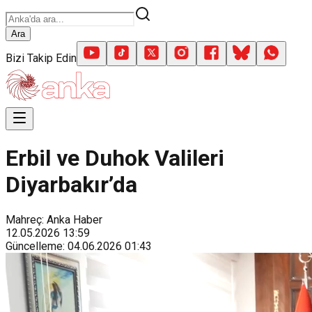
Ara
Bizi Takip Edin
Erbil ve Duhok Valileri
Diyarbakır’da
Mahreç: Anka Haber
12.05.2026
13:59
Güncelleme
:
04.06.2026
01:43