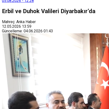
05.08.2026
-
12:28
Erbil ve Duhok Valileri Diyarbakır’da
Mahreç: Anka Haber
12.05.2026
13:59
Güncelleme
:
04.06.2026
01:43