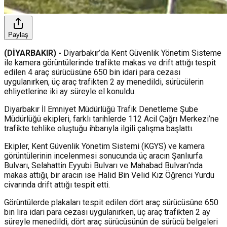
Paylaş
(DİYARBAKIR) -
Diyarbakır’da Kent Güvenlik Yönetim Sisteme
ile kamera görüntülerinde trafikte makas ve drift attığı tespit
edilen 4 araç sürücüsüne 650 bin idari para cezası
uygulanırken, üç araç trafikten 2 ay menedildi, sürücülerin
ehliyetlerine iki ay süreyle el konuldu.
Diyarbakır İl Emniyet Müdürlüğü Trafik Denetleme Şube
Müdürlüğü ekipleri, farklı tarihlerde 112 Acil Çağrı Merkezi’ne
trafikte tehlike oluştuğu ihbarıyla ilgili çalışma başlattı.
Ekipler, Kent Güvenlik Yönetim Sistemi (KGYS) ve kamera
görüntülerinin incelenmesi sonucunda üç aracın Şanlıurfa
Bulvarı, Selahattin Eyyubi Bulvarı ve Mahabad Bulvarı'nda
makas attığı, bir aracın ise Halid Bin Velid Kız Öğrenci Yurdu
civarında drift attığı tespit etti.
Görüntülerde plakaları tespit edilen dört araç sürücüsüne 650
bin lira idari para cezası uygulanırken, üç araç trafikten 2 ay
süreyle menedildi, dört araç sürücüsünün de sürücü belgeleri