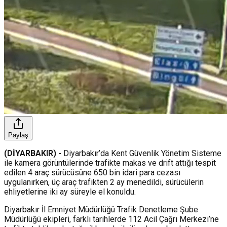
Paylaş
(DİYARBAKIR) -
Diyarbakır’da Kent Güvenlik Yönetim Sisteme
ile kamera görüntülerinde trafikte makas ve drift attığı tespit
edilen 4 araç sürücüsüne 650 bin idari para cezası
uygulanırken, üç araç trafikten 2 ay menedildi, sürücülerin
ehliyetlerine iki ay süreyle el konuldu.
Diyarbakır İl Emniyet Müdürlüğü Trafik Denetleme Şube
Müdürlüğü ekipleri, farklı tarihlerde 112 Acil Çağrı Merkezi’ne