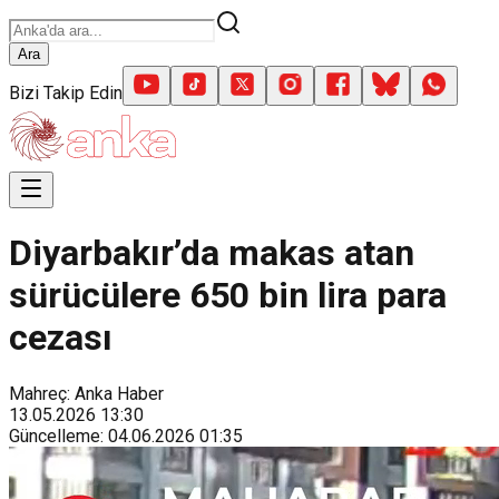
Ara
Bizi Takip Edin
Diyarbakır’da makas atan
sürücülere 650 bin lira para
cezası
Mahreç: Anka Haber
13.05.2026
13:30
Güncelleme
:
04.06.2026
01:35