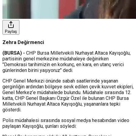
Paylaş
Zehra Değirmenci
(BURSA) -
CHP Bursa Milletvekili Nurhayat Altaca Kayışoğlu,
partisinin genel merkezine müdahaleye değinirken
"Demokrasi tarihimizin en korkunç, en kara, en utanç verici
günlerinden birini yaşıyoruz" dedi.
CHP Genel Merkezi önünde sabah saatlerinde yaşanan
gerginliğin ardından bölgeye sevk edilen çevik kuvvet ekipleri,
Genel Merkez’e müdahalede bulundu. Müdahale sırasında 12.
katta, CHP Genel Başkanı Özgür Özel ile bulunan CHP Bursa
Milletvekili Nurhayat Altaca Kayışoğlu, yaşananlara tepki
gösterdi.
Polis müdahalesi sırasında sosyal medya hesabından video
paylaşan Kayışoğlu, şunları söyledi: