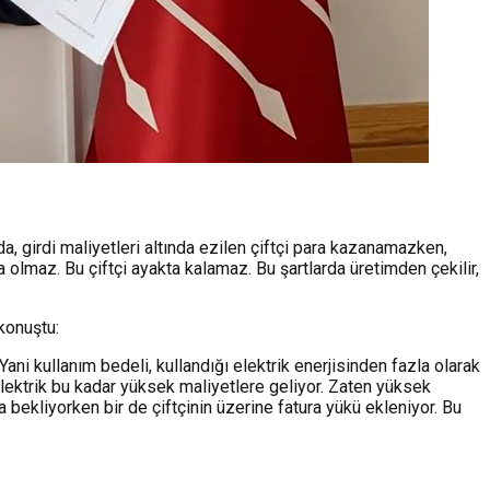
a, girdi maliyetleri altında ezilen çiftçi para kazanamazken,
a olmaz. Bu çiftçi ayakta kalamaz. Bu şartlarda üretimden çekilir,
konuştu:
Yani kullanım bedeli, kullandığı elektrik enerjisinden fazla olarak
ı elektrik bu kadar yüksek maliyetlere geliyor. Zaten yüksek
a bekliyorken bir de çiftçinin üzerine fatura yükü ekleniyor. Bu