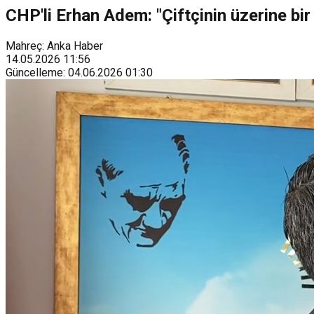
CHP'li Erhan Adem: "Çiftçinin üzerine bir
Mahreç: Anka Haber
14.05.2026
11:56
Güncelleme
:
04.06.2026
01:30