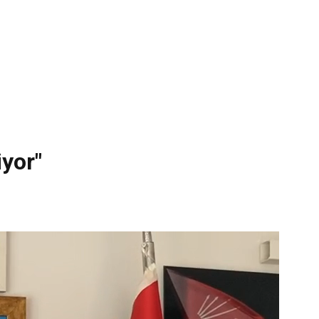
iyor"