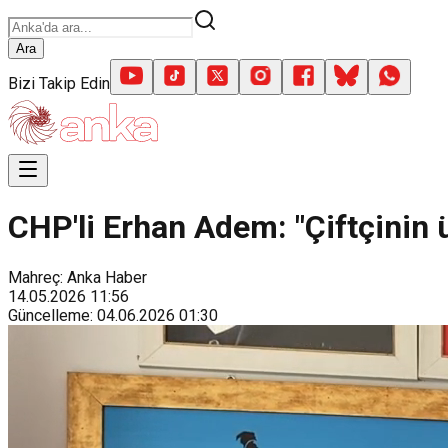
Ara
Bizi Takip Edin
CHP'li Erhan Adem: "Çiftçinin ü
Mahreç: Anka Haber
14.05.2026
11:56
Güncelleme
:
04.06.2026
01:30